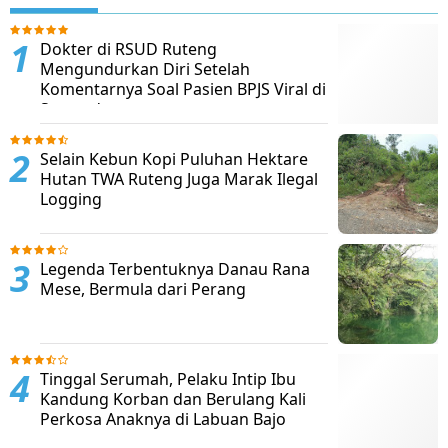
Dokter di RSUD Ruteng
Mengundurkan Diri Setelah
Komentarnya Soal Pasien BPJS Viral di
Sosmed
Selain Kebun Kopi Puluhan Hektare
Hutan TWA Ruteng Juga Marak Ilegal
Logging
Legenda Terbentuknya Danau Rana
Mese, Bermula dari Perang
Tinggal Serumah, Pelaku Intip Ibu
Kandung Korban dan Berulang Kali
Perkosa Anaknya di Labuan Bajo