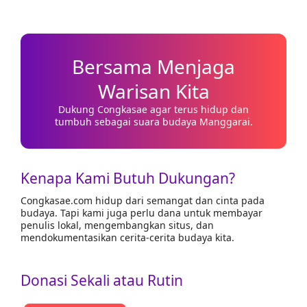
Bersama Menjaga
Warisan Kita
Dukung Congkasae agar terus hidup dan
tumbuh sebagai suara budaya Manggarai.
Kenapa Kami Butuh Dukungan?
Congkasae.com hidup dari semangat dan cinta pada
budaya. Tapi kami juga perlu dana untuk membayar
penulis lokal, mengembangkan situs, dan
mendokumentasikan cerita-cerita budaya kita.
Donasi Sekali atau Rutin