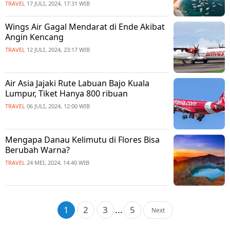
TRAVEL
17 JULI, 2024, 17:31 WIB
Wings Air Gagal Mendarat di Ende Akibat
Angin Kencang
TRAVEL
12 JULI, 2024, 23:17 WIB
Air Asia Jajaki Rute Labuan Bajo Kuala
Lumpur, Tiket Hanya 800 ribuan
TRAVEL
06 JULI, 2024, 12:00 WIB
Mengapa Danau Kelimutu di Flores Bisa
Berubah Warna?
TRAVEL
24 MEI, 2024, 14:40 WIB
1
2
3
...
5
Next