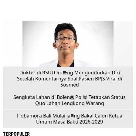
Dokter di RSUD Ruteng Mengundurkan Diri
Setelah Komentarnya Soal Pasien BPJS Viral di
Sosmed
Sengketa Lahan di Boleng, Polisi Tetapkan Status
Quo Lahan Lengkong Warang
Flobamora Bali Mulai Jaring Bakal Calon Ketua
Umum Masa Bakti 2026-2029
TERPOPULER