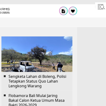
KAMIS
8 2026
Sengketa Lahan di Boleng, Polisi
Tetapkan Status Quo Lahan
Lengkong Warang
Flobamora Bali Mulai Jaring
Bakal Calon Ketua Umum Masa
Bakti 2026-2029