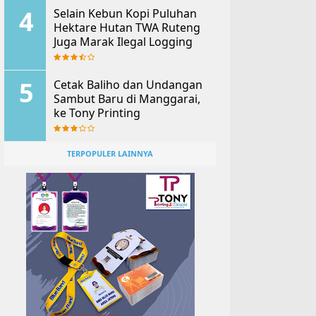
Selain Kebun Kopi Puluhan
Hektare Hutan TWA Ruteng
Juga Marak Ilegal Logging
Cetak Baliho dan Undangan
Sambut Baru di Manggarai,
ke Tony Printing
TERPOPULER LAINNYA