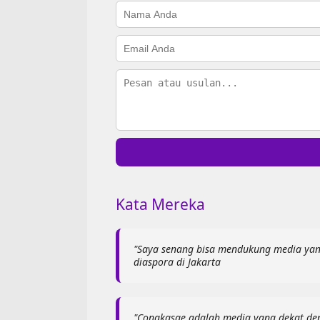
Kata Mereka
"Saya senang bisa mendukung media yan
diaspora di Jakarta
"Congkasae adalah media yang dekat den