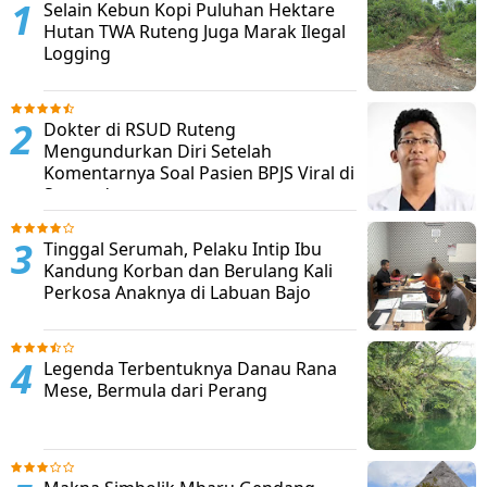
Selain Kebun Kopi Puluhan Hektare
Hutan TWA Ruteng Juga Marak Ilegal
Logging
Dokter di RSUD Ruteng
Mengundurkan Diri Setelah
Komentarnya Soal Pasien BPJS Viral di
Sosmed
Tinggal Serumah, Pelaku Intip Ibu
Kandung Korban dan Berulang Kali
Perkosa Anaknya di Labuan Bajo
Legenda Terbentuknya Danau Rana
Mese, Bermula dari Perang