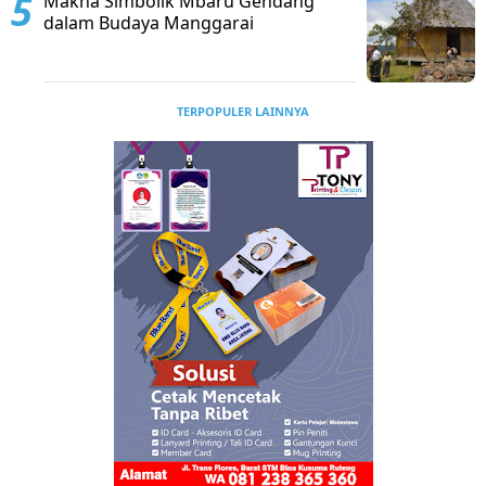
Makna Simbolik Mbaru Gendang
dalam Budaya Manggarai
TERPOPULER LAINNYA