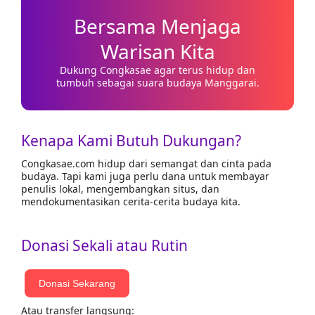
Bersama Menjaga
Warisan Kita
Dukung Congkasae agar terus hidup dan
tumbuh sebagai suara budaya Manggarai.
Kenapa Kami Butuh Dukungan?
Congkasae.com hidup dari semangat dan cinta pada
budaya. Tapi kami juga perlu dana untuk membayar
penulis lokal, mengembangkan situs, dan
mendokumentasikan cerita-cerita budaya kita.
Donasi Sekali atau Rutin
Donasi Sekarang
Atau transfer langsung: