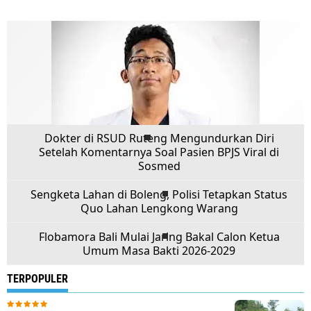
Dokter di RSUD Ruteng Mengundurkan Diri
Setelah Komentarnya Soal Pasien BPJS Viral di
Sosmed
Sengketa Lahan di Boleng, Polisi Tetapkan Status
Quo Lahan Lengkong Warang
Flobamora Bali Mulai Jaring Bakal Calon Ketua
Umum Masa Bakti 2026-2029
TERPOPULER