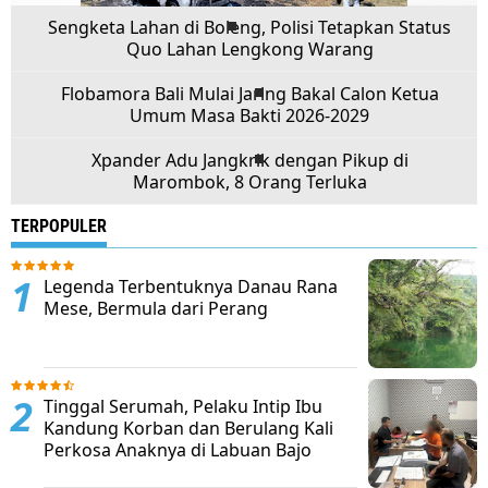
Sengketa Lahan di Boleng, Polisi Tetapkan Status
Quo Lahan Lengkong Warang
Flobamora Bali Mulai Jaring Bakal Calon Ketua
Umum Masa Bakti 2026-2029
Xpander Adu Jangkrik dengan Pikup di
Marombok, 8 Orang Terluka
TERPOPULER
Legenda Terbentuknya Danau Rana
Mese, Bermula dari Perang
Tinggal Serumah, Pelaku Intip Ibu
Kandung Korban dan Berulang Kali
Perkosa Anaknya di Labuan Bajo