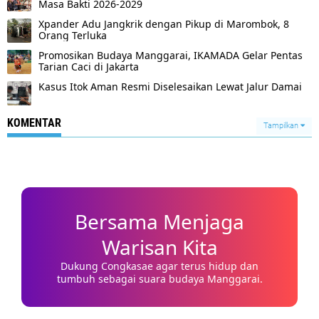
Masa Bakti 2026-2029
Xpander Adu Jangkrik dengan Pikup di Marombok, 8
Orang Terluka
Promosikan Budaya Manggarai, IKAMADA Gelar Pentas
Tarian Caci di Jakarta
Kasus Itok Aman Resmi Diselesaikan Lewat Jalur Damai
KOMENTAR
Tampilkan
Bersama Menjaga
Warisan Kita
Dukung Congkasae agar terus hidup dan
tumbuh sebagai suara budaya Manggarai.