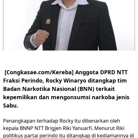
[Congkasae.com/Kereba] Anggota DPRD NTT
Fraksi Perindo, Rocky Winaryo ditangkap tim
Badan Narkotika Nasional (BNN) terkait
kepemilikan dan mengonsumsi narkoba jenis
Sabu.
Penangkapan terhadap Rocky itu dibenarkan oleh
kepala BNNP NTT Brigjen Riki Yanuarfi. Menurut Riki
politikus partai perindo itu ditangkap di kediamannya di