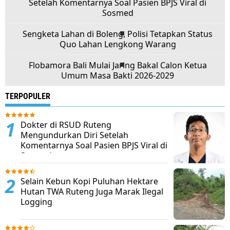
Setelah Komentarnya Soal Pasien BPJS Viral di
Sosmed
Sengketa Lahan di Boleng, Polisi Tetapkan Status
Quo Lahan Lengkong Warang
Flobamora Bali Mulai Jaring Bakal Calon Ketua
Umum Masa Bakti 2026-2029
TERPOPULER
Dokter di RSUD Ruteng
Mengundurkan Diri Setelah
Komentarnya Soal Pasien BPJS Viral di
Sosmed
Selain Kebun Kopi Puluhan Hektare
Hutan TWA Ruteng Juga Marak Ilegal
Logging