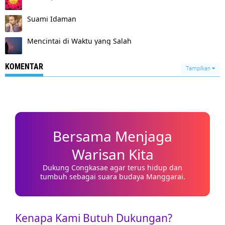
Suami Idaman
Mencintai di Waktu yang Salah
KOMENTAR
Tampilkan
Bersama Menjaga
Warisan Kita
Dukung Congkasae agar terus hidup dan
tumbuh sebagai suara budaya Manggarai.
Kenapa Kami Butuh Dukungan?