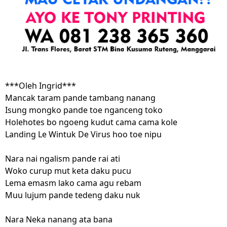
***Oleh Ingrid***
Mancak taram pande tambang nanang
Isung mongko pande toe nganceng toko
Holehotes bo ngoeng kudut cama cama kole
Landing Le Wintuk De Virus hoo toe nipu
Nara nai ngalism pande rai ati
Woko curup mut keta daku pucu
Lema emasm lako cama agu rebam
Muu lujum pande tedeng daku nuk
Nara Neka nanang ata bana