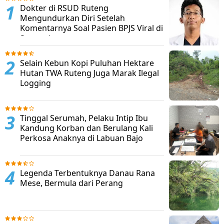
Dokter di RSUD Ruteng
Mengundurkan Diri Setelah
Komentarnya Soal Pasien BPJS Viral di
Sosmed
Selain Kebun Kopi Puluhan Hektare
Hutan TWA Ruteng Juga Marak Ilegal
Logging
Tinggal Serumah, Pelaku Intip Ibu
Kandung Korban dan Berulang Kali
Perkosa Anaknya di Labuan Bajo
Legenda Terbentuknya Danau Rana
Mese, Bermula dari Perang