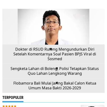
Dokter di RSUD Ruteng Mengundurkan Diri
Setelah Komentarnya Soal Pasien BPJS Viral di
Sosmed
Sengketa Lahan di Boleng, Polisi Tetapkan Status
Quo Lahan Lengkong Warang
Flobamora Bali Mulai Jaring Bakal Calon Ketua
Umum Masa Bakti 2026-2029
TERPOPULER