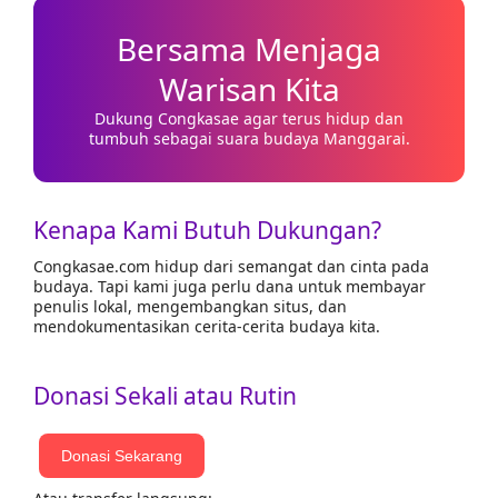
Bersama Menjaga
Warisan Kita
Dukung Congkasae agar terus hidup dan
tumbuh sebagai suara budaya Manggarai.
Kenapa Kami Butuh Dukungan?
Congkasae.com hidup dari semangat dan cinta pada
budaya. Tapi kami juga perlu dana untuk membayar
penulis lokal, mengembangkan situs, dan
mendokumentasikan cerita-cerita budaya kita.
Donasi Sekali atau Rutin
Donasi Sekarang