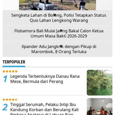
Sengketa Lahan di Boleng, Polisi Tetapkan Status
Quo Lahan Lengkong Warang
Flobamora Bali Mulai Jaring Bakal Calon Ketua
Umum Masa Bakti 2026-2029
Xpander Adu Jangkrik dengan Pikup di
Marombok, 8 Orang Terluka
TERPOPULER
Legenda Terbentuknya Danau Rana
Mese, Bermula dari Perang
Tinggal Serumah, Pelaku Intip Ibu
Kandung Korban dan Berulang Kali
Perkosa Anaknya di Labuan Bajo