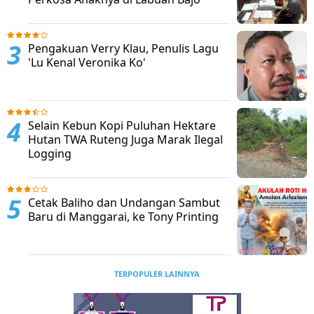
Pengakuan Verry Klau, Penulis Lagu
'Lu Kenal Veronika Ko'
Selain Kebun Kopi Puluhan Hektare
Hutan TWA Ruteng Juga Marak Ilegal
Logging
Cetak Baliho dan Undangan Sambut
Baru di Manggarai, ke Tony Printing
TERPOPULER LAINNYA