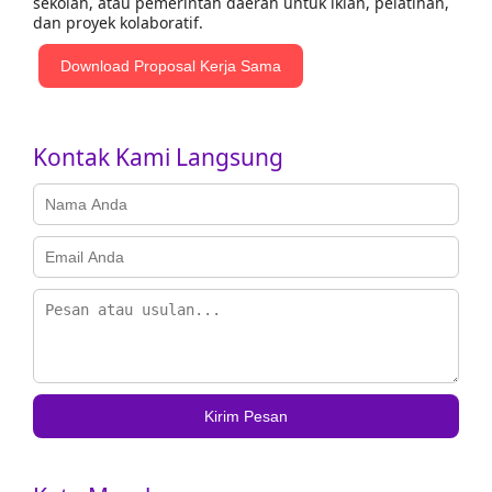
sekolah, atau pemerintah daerah untuk iklan, pelatihan,
dan proyek kolaboratif.
Download Proposal Kerja Sama
Kontak Kami Langsung
Kirim Pesan