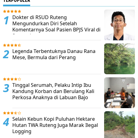
TERPOPULER
Dokter di RSUD Ruteng
Mengundurkan Diri Setelah
Komentarnya Soal Pasien BPJS Viral di
Sosmed
Legenda Terbentuknya Danau Rana
Mese, Bermula dari Perang
Tinggal Serumah, Pelaku Intip Ibu
Kandung Korban dan Berulang Kali
Perkosa Anaknya di Labuan Bajo
Selain Kebun Kopi Puluhan Hektare
Hutan TWA Ruteng Juga Marak Ilegal
Logging