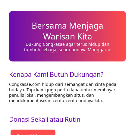
Bersama Menjaga
Warisan Kita
Dukung Congkasae agar terus hidup dan
tumbuh sebagai suara budaya Manggarai.
Kenapa Kami Butuh Dukungan?
Congkasae.com hidup dari semangat dan cinta pada
budaya. Tapi kami juga perlu dana untuk membayar
penulis lokal, mengembangkan situs, dan
mendokumentasikan cerita-cerita budaya kita.
Donasi Sekali atau Rutin