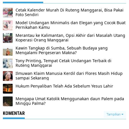
Cetak Kalender Murah Di Ruteng Manggarai, Bisa Pakai
Foto Sendiri
Model Undangan Minimalis dan Elegan yang Cocok Buat
Pernikahan Kamu
Merantau ke Kalimantan, Opsi Akhir dari Masalah Utang
Koperasi Orang Manggarai
Kawin Tangkap di Sumba, Sebuah Budaya yang
Mengalami Pergeseran Makna?
Tony Printing, Tempat Cetak Undangan Terbaik di
Ruteng Manggarai
Ilmuwan Klaim Manusia Kerdil dari Flores Masih Hidup
sampai Sekarang
Hukum Penyaliban Telah Ada Sebelum Yesus Lahir
Mengapa Umat Katolik Menggunakan daun Palem pada
Minggu Palma?
KOMENTAR
Tampilkan