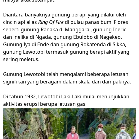
Diantara banyaknya gunung berapi yang dilalui oleh
cincin api alias
Ring Of Fire
di pulau panas bumi Flores
seperti gunung Ranaka di Manggarai, gunung Inerie
dan inelika di Ngada, gunung Ebulobo di Nagekeo,
Gunung Iya di Ende dan gunung Rokatenda di Sikka,
gunung Lewotobi termasuk gunung berapi aktif yang
sering meletus.
Gunung Lewotobi telah mengalami beberapa letusan
signifikan yang beragam dalam skala dan dampaknya.
Di tahun 1932, Lewotobi Laki-Laki mulai menunjukkan
aktivitas erupsi berupa letusan gas.