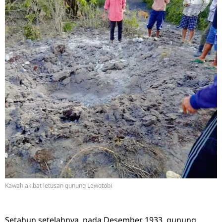
Kawah akibat letusan gunung Lewotobi
Setahun setelahnya, pada Desember 1933, gunung