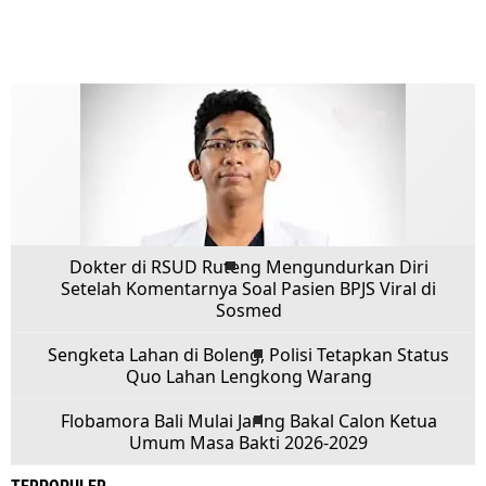
Dokter di RSUD Ruteng Mengundurkan Diri
Setelah Komentarnya Soal Pasien BPJS Viral di
Sosmed
Sengketa Lahan di Boleng, Polisi Tetapkan Status
Quo Lahan Lengkong Warang
Flobamora Bali Mulai Jaring Bakal Calon Ketua
Umum Masa Bakti 2026-2029