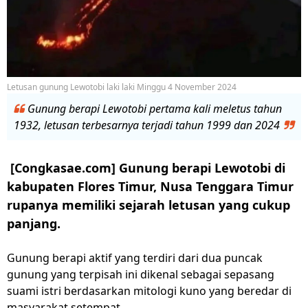
Letusan gunung Lewotobi laki laki Minggu 4 November 2024
Gunung berapi Lewotobi pertama kali meletus tahun
1932, letusan terbesarnya terjadi tahun 1999 dan 2024
[Congkasae.com] Gunung berapi Lewotobi di
kabupaten Flores Timur, Nusa Tenggara Timur
rupanya memiliki sejarah letusan yang cukup
panjang.
Gunung berapi aktif yang terdiri dari dua puncak
gunung yang terpisah ini dikenal sebagai sepasang
suami istri berdasarkan mitologi kuno yang beredar di
masyarakat setempat.