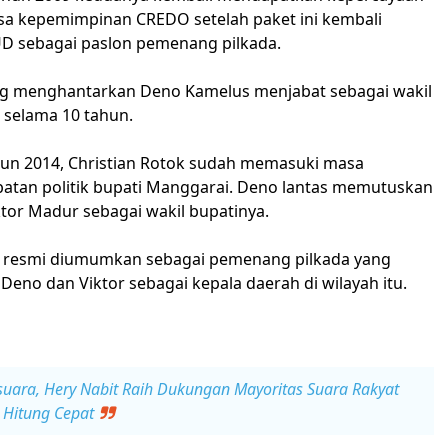
a kepemimpinan CREDO setelah paket ini kembali
 sebagai paslon pemenang pilkada.
ang menghantarkan Deno Kamelus menjabat sebagai wakil
 selama 10 tahun.
hun 2014, Christian Rotok sudah memasuki masa
abatan politik bupati Manggarai. Deno lantas memutuskan
tor Madur sebagai wakil bupatinya.
i resmi diumumkan sebagai pemenang pilkada yang
eno dan Viktor sebagai kepala daerah di wilayah itu.
suara, Hery Nabit Raih Dukungan Mayoritas Suara Rakyat
 Hitung Cepat