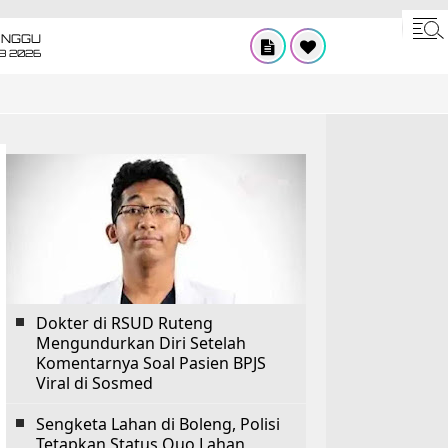
INGGU
8 2026
Dokter di RSUD Ruteng
Mengundurkan Diri Setelah
Komentarnya Soal Pasien BPJS
Viral di Sosmed
Sengketa Lahan di Boleng, Polisi
Tetapkan Status Quo Lahan