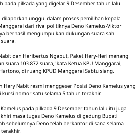
h pada pilkada yang digelar 9 Desember tahun lalu.
i dilaporkan unggul dalam proses pemilihan kepala
anggarai dari rival politiknya Deno Kamelus-Viktor
ya berhasil mengumpulkan dukungan suara sah
 suara.
Nabit dan Heribertus Ngabut, Paket Hery-Heri menang
n suara 103.872 suara,"kata Ketua KPU Manggarai,
artono, di ruang KPUD Manggarai Sabtu siang.
 Hery Nabit resmi menggeser Posisi Deno Kamelus yang
 kursi nomor satu selama 5 tahun terakhir.
Kamelus pada pilkada 9 Desember tahun lalu itu juga
khiri masa tugas Deno Kamelus di gedung Bupati
ah sebelumnya Deno telah berkantor di sana selama
terakhir.