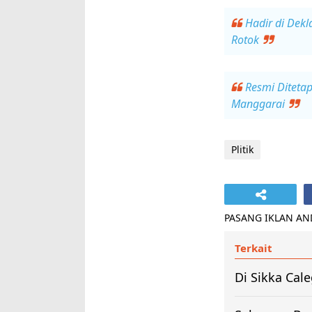
Hadir di Dekl
Rotok
Resmi Diteta
Manggarai
Plitik
PASANG IKLAN ANDA
Terkait
Di Sikka Cale