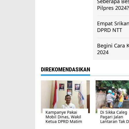
Seberapa Be
Pilpres 2024?
Empat Srikan
DPRD NTT
Begini Cara 
2024
DIREKOMENDASIKAN
Kampanye Pakai
Di Sikka Caleg
Mobil Dinas, Wakil
Pagari Jalan
Ketua DPRD Matim
Lantaran Tak D
Dituntut 6 Bulan
Warga