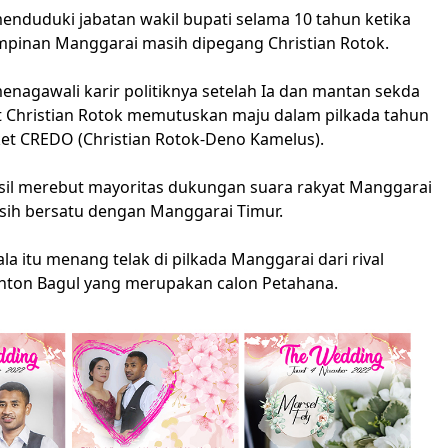
nduduki jabatan wakil bupati selama 10 tahun ketika
pinan Manggarai masih dipegang Christian Rotok.
nagawali karir politiknya setelah Ia dan mantan sekda
 Christian Rotok memutuskan maju dalam pilkada tahun
ket CREDO (Christian Rotok-Deno Kamelus).
il merebut mayoritas dukungan suara rakyat Manggarai
asih bersatu dengan Manggarai Timur.
a itu menang telak di pilkada Manggarai dari rival
Anton Bagul yang merupakan calon Petahana.