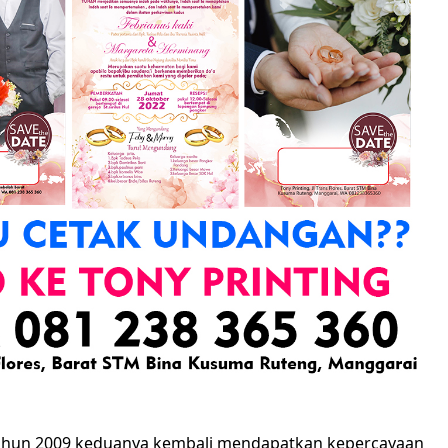
tahun 2009 keduanya kembali mendapatkan kepercayaan