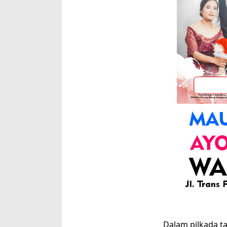
Dalam pilkada 