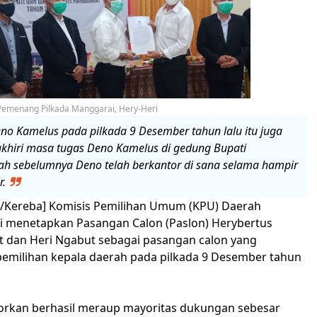
Pemenang Pilkada Manggarai, Hery-Heri
no Kamelus pada pilkada 9 Desember tahun lalu itu juga
khiri masa tugas Deno Kamelus di gedung Bupati
ah sebelumnya Deno telah berkantor di sana selama hampir
r.
/Kereba] Komisis Pemilihan Umum (KPU) Daerah
 menetapkan Pasangan Calon (Paslon) Herybertus
it dan Heri Ngabut sebagai pasangan calon yang
milihan kepala daerah pada pilkada 9 Desember tahun
porkan berhasil meraup mayoritas dukungan sebesar