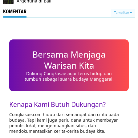
Argentina di Bali
KOMENTAR
Tampilkan
Bersama Menjaga
Warisan Kita
Dukung Congkasae agar terus hidup dan
tumbuh sebagai suara budaya Manggarai.
Kenapa Kami Butuh Dukungan?
Congkasae.com hidup dari semangat dan cinta pada
budaya. Tapi kami juga perlu dana untuk membayar
penulis lokal, mengembangkan situs, dan
mendokumentasikan cerita-cerita budaya kita.