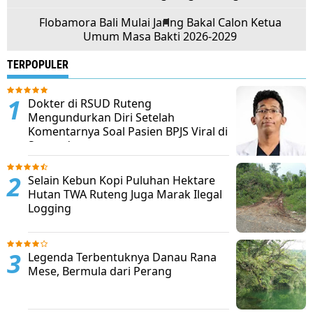
Flobamora Bali Mulai Jaring Bakal Calon Ketua
Umum Masa Bakti 2026-2029
TERPOPULER
Dokter di RSUD Ruteng
Mengundurkan Diri Setelah
Komentarnya Soal Pasien BPJS Viral di
Sosmed
Selain Kebun Kopi Puluhan Hektare
Hutan TWA Ruteng Juga Marak Ilegal
Logging
Legenda Terbentuknya Danau Rana
Mese, Bermula dari Perang