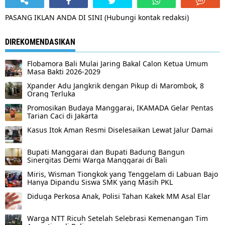
PASANG IKLAN ANDA DI SINI (Hubungi kontak redaksi)
DIREKOMENDASIKAN
Flobamora Bali Mulai Jaring Bakal Calon Ketua Umum
Masa Bakti 2026-2029
Xpander Adu Jangkrik dengan Pikup di Marombok, 8
Orang Terluka
Promosikan Budaya Manggarai, IKAMADA Gelar Pentas
Tarian Caci di Jakarta
Kasus Itok Aman Resmi Diselesaikan Lewat Jalur Damai
Bupati Manggarai dan Bupati Badung Bangun
Sinergitas Demi Warga Manggarai di Bali
Miris, Wisman Tiongkok yang Tenggelam di Labuan Bajo
Hanya Dipandu Siswa SMK yang Masih PKL
Diduga Perkosa Anak, Polisi Tahan Kakek MM Asal Elar
Warga NTT Ricuh Setelah Selebrasi Kemenangan Tim