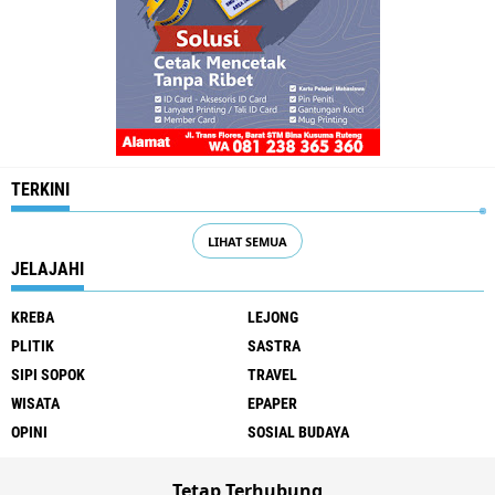
TERKINI
LIHAT SEMUA
JELAJAHI
KREBA
LEJONG
PLITIK
SASTRA
SIPI SOPOK
TRAVEL
WISATA
EPAPER
OPINI
SOSIAL BUDAYA
Tetap Terhubung