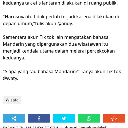
keduanya tak etis lantaran dilakukan di ruang publik.
"Harusnya itu tidak perluh terjadi karena dilakukan di
depan umum,"tulis akun @andy.
Sementara akun Tik tok lain mengatakan bahasa
Mandarin yang dipergunakan dua wisatawan itu
menjadi kendala utama dalam melerai percekcokan
keduanya.
"Siapa yang tau bahasa Mandarin?" Tanya akun Tik tok
@waty.
Wisata
PASANG IKLAN ANDA DI SINI (Hubungi kontak redaksi)