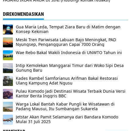
DIREKOMENDASIKAN
Gua Maria Leda, Tempat Ziara Baru di Matim dengan
Konsep Kekinian
Meski Tren Pariwisata Labuan Bajo Meningkat, PAD
Nyungsep, Pengangguran Capai 7000 Orang
Wae Rebo Bakal Wakili Indonesia di UNWTO Tahun ini
Intip Kemolekan Manggarai Timur dari Woko Sipi Desa
Gunung Baru
Kades Rambel Samforianus Arifman Bakal Restorasi
Ulang Kampung Adat Ngusu
Pulau Komodo Jadi Destinasi Wisata Terbaik Dunia Versi
Kantor Berita Inggris BBC
Warga Lokal Bantah Kabar Pungli ke Wisatawan di
Padang Mausui, Itu Sumbangan Sukarela
Jetstar Akan Pamit Selamanya dari Bandara Komodo
Mulai 31 Juli 2025