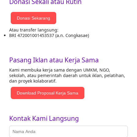
Donasi Sekali atau Rutin
Donasi Sekarang
Atau transfer langsung:
BRI 472001001453537 (a.n. Congkasae)
Pasang Iklan atau Kerja Sama
Kami membuka kerja sama dengan UMKM, NGO,
sekolah, atau pemerintah daerah untuk iklan, pelatihan,
dan proyek kolaboratif.
Download Proposal Kerja Sama
Kontak Kami Langsung