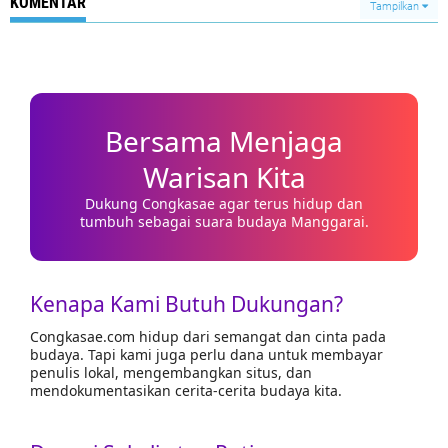
KOMENTAR
Tampilkan
Bersama Menjaga
Warisan Kita
Dukung Congkasae agar terus hidup dan
tumbuh sebagai suara budaya Manggarai.
Kenapa Kami Butuh Dukungan?
Congkasae.com hidup dari semangat dan cinta pada
budaya. Tapi kami juga perlu dana untuk membayar
penulis lokal, mengembangkan situs, dan
mendokumentasikan cerita-cerita budaya kita.