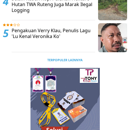
Hutan TWA Ruteng Juga Marak Ilegal
Logging
Pengakuan Verry Klau, Penulis Lagu
'Lu Kenal Veronika Ko'
TERPOPULER LAINNYA