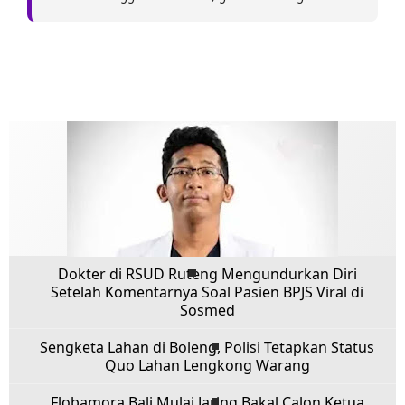
Dokter di RSUD Ruteng Mengundurkan Diri
Setelah Komentarnya Soal Pasien BPJS Viral di
Sosmed
Sengketa Lahan di Boleng, Polisi Tetapkan Status
Quo Lahan Lengkong Warang
Flobamora Bali Mulai Jaring Bakal Calon Ketua