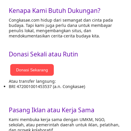
Kenapa Kami Butuh Dukungan?
Congkasae.com hidup dari semangat dan cinta pada
budaya. Tapi kami juga perlu dana untuk membayar
penulis lokal, mengembangkan situs, dan
mendokumentasikan cerita-cerita budaya kita.
Donasi Sekali atau Rutin
Donasi Sekarang
Atau transfer langsung:
BRI 472001001453537 (a.n. Congkasae)
Pasang Iklan atau Kerja Sama
Kami membuka kerja sama dengan UMKM, NGO,
sekolah, atau pemerintah daerah untuk iklan, pelatihan,
dan proyek kolaboratif.