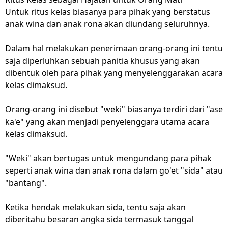
Untuk ritus kelas biasanya para pihak yang berstatus
anak wina dan anak rona akan diundang seluruhnya.
Dalam hal melakukan penerimaan orang-orang ini tentu
saja diperluhkan sebuah panitia khusus yang akan
dibentuk oleh para pihak yang menyelenggarakan acara
kelas dimaksud.
Orang-orang ini disebut "weki" biasanya terdiri dari "ase
ka'e" yang akan menjadi penyelenggara utama acara
kelas dimaksud.
"Weki" akan bertugas untuk mengundang para pihak
seperti anak wina dan anak rona dalam go'et "sida" atau
"bantang".
Ketika hendak melakukan sida, tentu saja akan
diberitahu besaran angka sida termasuk tanggal