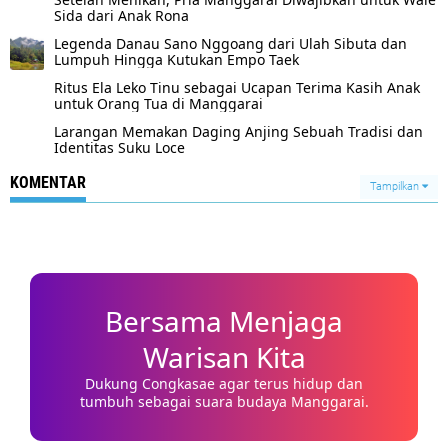
Sida dari Anak Rona
Legenda Danau Sano Nggoang dari Ulah Sibuta dan
Lumpuh Hingga Kutukan Empo Taek
Ritus Ela Leko Tinu sebagai Ucapan Terima Kasih Anak
untuk Orang Tua di Manggarai
Larangan Memakan Daging Anjing Sebuah Tradisi dan
Identitas Suku Loce
KOMENTAR
Tampilkan
Bersama Menjaga
Warisan Kita
Dukung Congkasae agar terus hidup dan
tumbuh sebagai suara budaya Manggarai.