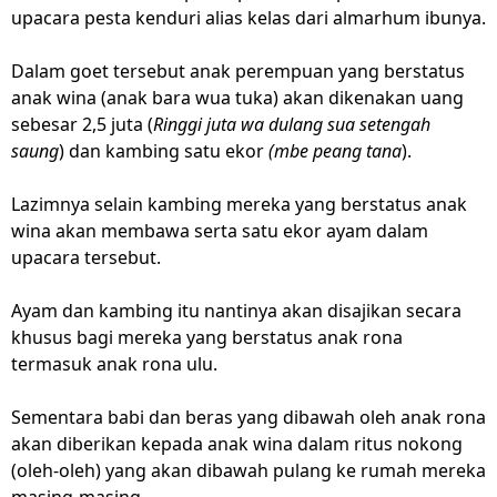
upacara pesta kenduri alias kelas dari almarhum ibunya.
Dalam goet tersebut anak perempuan yang berstatus
anak wina (anak bara wua tuka) akan dikenakan uang
sebesar 2,5 juta (
Ringgi juta wa dulang sua setengah
saung
) dan kambing satu ekor
(mbe peang tana
).
Lazimnya selain kambing mereka yang berstatus anak
wina akan membawa serta satu ekor ayam dalam
upacara tersebut.
Ayam dan kambing itu nantinya akan disajikan secara
khusus bagi mereka yang berstatus anak rona
termasuk anak rona ulu.
Sementara babi dan beras yang dibawah oleh anak rona
akan diberikan kepada anak wina dalam ritus nokong
(oleh-oleh) yang akan dibawah pulang ke rumah mereka
masing-masing.