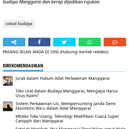
budaya Manggarai dan kerap dijadikan rujukan.
sosial budaya
PASANG IKLAN ANDA DI SINI (Hubungi kontak redaksi)
DIREKOMENDASIKAN
Jurak dalam Hukum Adat Perkawinan Manggarai
Toto Urat dalam Budaya Manggarai, Mengapa Harus
Usus Ayam?
Sistem Perkawinan Lili, Mempersunting Janda Demi
Eksistensi Wa'u dalam Adat Manggarai
Mbeko Toka Usang, Teknologi Modifikasi Cuaca Super
Canggih dari Manggarai
Setelah Menikah, Pria Manggarai Diwajibkan untuk Wale