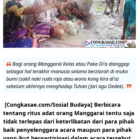
Bagi orang Manggarai Kelas atau Paka Di'a dianggap
sebagai hal terakhir manusia selama berziarah di muka
bumi (sakil naki ruda raja atau wono kong kira di'a)
sebelum akhirnya menghadap Tuhan (Jari agu Dedek).
[Congkasae.com/Sosial Budaya] Berbicara
tentang ritus adat orang Manggarai tentu saja
tidak terlepas dari keterlibatan dari para pihak
baik penyelenggara acara maupun para pihak
yang ikut berpartisipasi dalam acara tersebut.