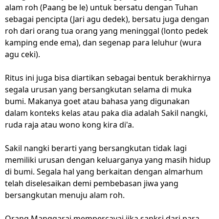
alam roh (Paang be le) untuk bersatu dengan Tuhan
sebagai pencipta (Jari agu dedek), bersatu juga dengan
roh dari orang tua orang yang meninggal (lonto pedek
kamping ende ema), dan segenap para leluhur (wura
agu ceki).
Ritus ini juga bisa diartikan sebagai bentuk berakhirnya
segala urusan yang bersangkutan selama di muka
bumi. Makanya goet atau bahasa yang digunakan
dalam konteks kelas atau paka dia adalah Sakil nangki,
ruda raja atau wono kong kira di'a.
Sakil nangki berarti yang bersangkutan tidak lagi
memiliki urusan dengan keluarganya yang masih hidup
di bumi. Segala hal yang berkaitan dengan almarhum
telah diselesaikan demi pembebasan jiwa yang
bersangkutan menuju alam roh.
Orang Manggarai mempercayai jika sanksi dari para