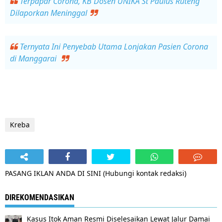
Terpapar Corona, KB Dosen UNIKA St Paulus Ruteng
Dilaporkan Meninggal
Ternyata Ini Penyebab Utama Lonjakan Pasien Corona
di Manggarai
Kreba
PASANG IKLAN ANDA DI SINI (Hubungi kontak redaksi)
DIREKOMENDASIKAN
Kasus Itok Aman Resmi Diselesaikan Lewat Jalur Damai