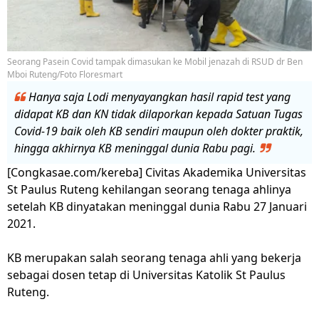
Seorang Pasein Covid tampak dimasukan ke Mobil jenazah di RSUD dr Ben
Mboi Ruteng/Foto Floresmart
Hanya saja Lodi menyayangkan hasil rapid test yang
didapat KB dan KN tidak dilaporkan kepada Satuan Tugas
Covid-19 baik oleh KB sendiri maupun oleh dokter praktik,
hingga akhirnya KB meninggal dunia Rabu pagi.
[Congkasae.com/kereba] Civitas Akademika Universitas
St Paulus Ruteng kehilangan seorang tenaga ahlinya
setelah KB dinyatakan meninggal dunia Rabu 27 Januari
2021.
KB merupakan salah seorang tenaga ahli yang bekerja
sebagai dosen tetap di Universitas Katolik St Paulus
Ruteng.