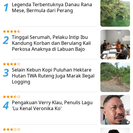
Legenda Terbentuknya Danau Rana
Mese, Bermula dari Perang
Tinggal Serumah, Pelaku Intip Ibu
Kandung Korban dan Berulang Kali
Perkosa Anaknya di Labuan Bajo
Selain Kebun Kopi Puluhan Hektare
Hutan TWA Ruteng Juga Marak Ilegal
Logging
Pengakuan Verry Klau, Penulis Lagu
'Lu Kenal Veronika Ko'