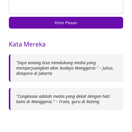
Kirim Pesan
Kata Mereka
"Saya senang bisa mendukung media yang
memperjuangkan akar budaya Manggarai." – Julius,
diaspora di Jakarta
"Congkasae adalah media yang dekat dengan hati
kami di Manggarai." – Frans, guru di Ruteng