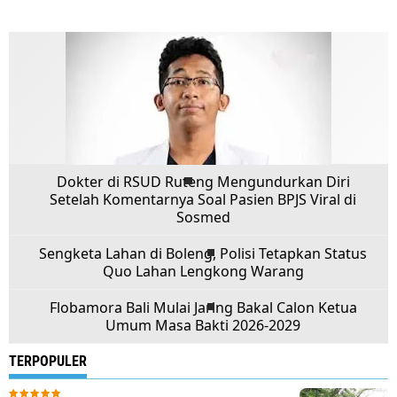
Dokter di RSUD Ruteng Mengundurkan Diri
Setelah Komentarnya Soal Pasien BPJS Viral di
Sosmed
Sengketa Lahan di Boleng, Polisi Tetapkan Status
Quo Lahan Lengkong Warang
Flobamora Bali Mulai Jaring Bakal Calon Ketua
Umum Masa Bakti 2026-2029
TERPOPULER