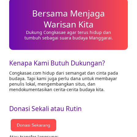
Bersama Menjaga
Warisan Kita
Dukung Congkasae agar terus hidup dan
tumbuh sebagai suara budaya Manggarai.
Kenapa Kami Butuh Dukungan?
Congkasae.com hidup dari semangat dan cinta pada
budaya. Tapi kami juga perlu dana untuk membayar
penulis lokal, mengembangkan situs, dan
mendokumentasikan cerita-cerita budaya kita.
Donasi Sekali atau Rutin
Donasi Sekarang
Atau transfer langsung: