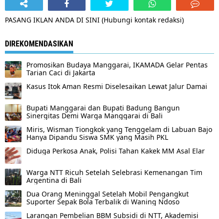
PASANG IKLAN ANDA DI SINI (Hubungi kontak redaksi)
DIREKOMENDASIKAN
Promosikan Budaya Manggarai, IKAMADA Gelar Pentas
Tarian Caci di Jakarta
Kasus Itok Aman Resmi Diselesaikan Lewat Jalur Damai
Bupati Manggarai dan Bupati Badung Bangun
Sinergitas Demi Warga Manggarai di Bali
Miris, Wisman Tiongkok yang Tenggelam di Labuan Bajo
Hanya Dipandu Siswa SMK yang Masih PKL
Diduga Perkosa Anak, Polisi Tahan Kakek MM Asal Elar
Warga NTT Ricuh Setelah Selebrasi Kemenangan Tim
Argentina di Bali
Dua Orang Meninggal Setelah Mobil Pengangkut
Suporter Sepak Bola Terbalik di Waning Ndoso
Larangan Pembelian BBM Subsidi di NTT, Akademisi