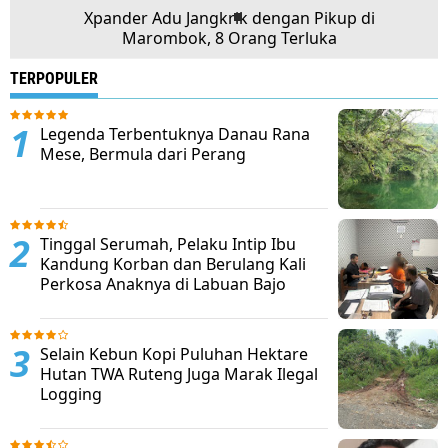
Xpander Adu Jangkrik dengan Pikup di
Marombok, 8 Orang Terluka
TERPOPULER
Legenda Terbentuknya Danau Rana
Mese, Bermula dari Perang
Tinggal Serumah, Pelaku Intip Ibu
Kandung Korban dan Berulang Kali
Perkosa Anaknya di Labuan Bajo
Selain Kebun Kopi Puluhan Hektare
Hutan TWA Ruteng Juga Marak Ilegal
Logging