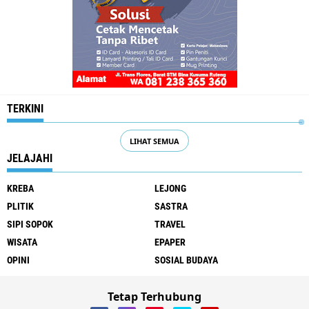
TERKINI
LIHAT SEMUA
JELAJAHI
KREBA
LEJONG
PLITIK
SASTRA
SIPI SOPOK
TRAVEL
WISATA
EPAPER
OPINI
SOSIAL BUDAYA
Tetap Terhubung