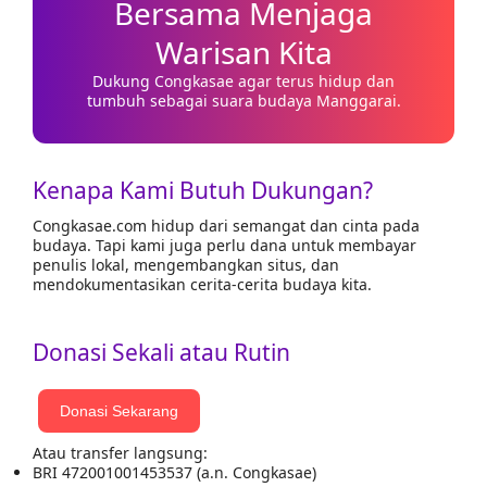
Bersama Menjaga
Warisan Kita
Dukung Congkasae agar terus hidup dan
tumbuh sebagai suara budaya Manggarai.
Kenapa Kami Butuh Dukungan?
Congkasae.com hidup dari semangat dan cinta pada
budaya. Tapi kami juga perlu dana untuk membayar
penulis lokal, mengembangkan situs, dan
mendokumentasikan cerita-cerita budaya kita.
Donasi Sekali atau Rutin
Donasi Sekarang
Atau transfer langsung:
BRI 472001001453537 (a.n. Congkasae)