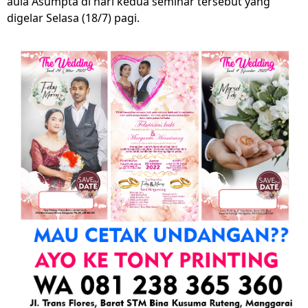
aula Asumpta di hari kedua seminar tersebut yang
digelar Selasa (18/7) pagi.