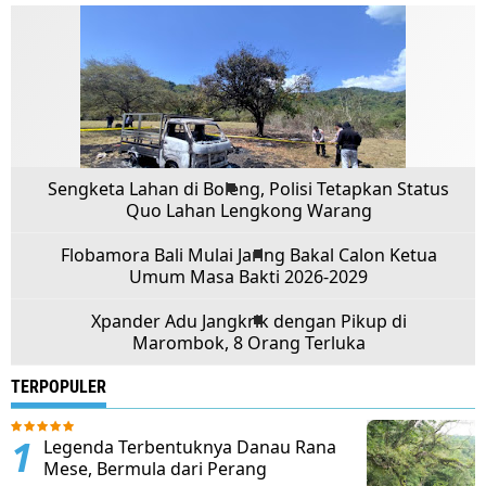
Sengketa Lahan di Boleng, Polisi Tetapkan Status
Quo Lahan Lengkong Warang
Flobamora Bali Mulai Jaring Bakal Calon Ketua
Umum Masa Bakti 2026-2029
Xpander Adu Jangkrik dengan Pikup di
Marombok, 8 Orang Terluka
TERPOPULER
Legenda Terbentuknya Danau Rana
Mese, Bermula dari Perang