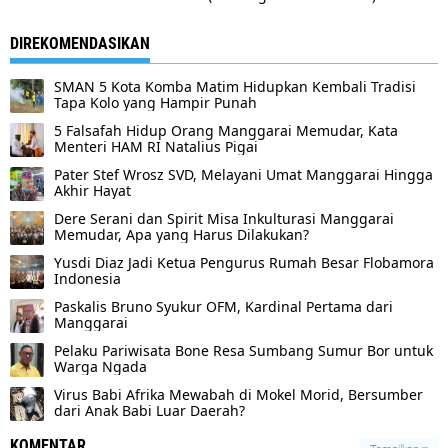
DIREKOMENDASIKAN
SMAN 5 Kota Komba Matim Hidupkan Kembali Tradisi
Tapa Kolo yang Hampir Punah
5 Falsafah Hidup Orang Manggarai Memudar, Kata
Menteri HAM RI Natalius Pigai
Pater Stef Wrosz SVD, Melayani Umat Manggarai Hingga
Akhir Hayat
Dere Serani dan Spirit Misa Inkulturasi Manggarai
Memudar, Apa yang Harus Dilakukan?
Yusdi Diaz Jadi Ketua Pengurus Rumah Besar Flobamora
Indonesia
Paskalis Bruno Syukur OFM, Kardinal Pertama dari
Manggarai
Pelaku Pariwisata Bone Resa Sumbang Sumur Bor untuk
Warga Ngada
Virus Babi Afrika Mewabah di Mokel Morid, Bersumber
dari Anak Babi Luar Daerah?
KOMENTAR