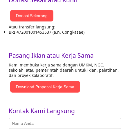
Donasi Sekali atau Rutin
Donasi Sekarang
Atau transfer langsung:
BRI 472001001453537 (a.n. Congkasae)
Pasang Iklan atau Kerja Sama
Kami membuka kerja sama dengan UMKM, NGO,
sekolah, atau pemerintah daerah untuk iklan, pelatihan,
dan proyek kolaboratif.
Download Proposal Kerja Sama
Kontak Kami Langsung