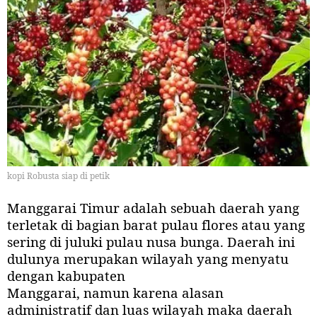
kopi Robusta siap di petik
Manggarai Timur adalah sebuah daerah yang
terletak di bagian barat pulau flores atau yang
sering di juluki pulau nusa bunga. Daerah ini
dulunya merupakan wilayah yang menyatu
dengan kabupaten
Manggarai, namun karena alasan
administratif dan luas wilayah maka daerah