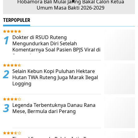
Flobamora Bali Mulai Jaring Bakal Calon Ketua
Umum Masa Bakti 2026-2029
TERPOPULER
Dokter di RSUD Ruteng
Mengundurkan Diri Setelah
Komentarnya Soal Pasien BPJS Viral di
Sosmed
Selain Kebun Kopi Puluhan Hektare
Hutan TWA Ruteng Juga Marak Ilegal
Logging
Legenda Terbentuknya Danau Rana
Mese, Bermula dari Perang