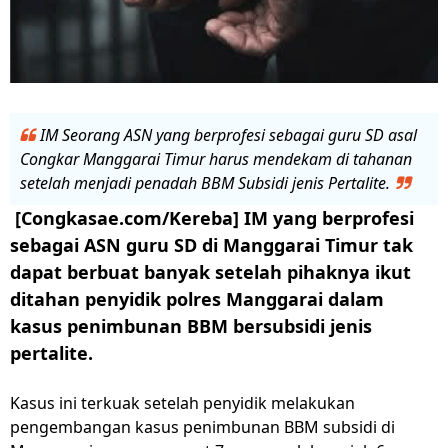
IM Seorang ASN yang berprofesi sebagai guru SD asal
Congkar Manggarai Timur harus mendekam di tahanan
setelah menjadi penadah BBM Subsidi jenis Pertalite.
[Congkasae.com/Kereba] IM yang berprofesi
sebagai ASN guru SD di Manggarai Timur tak
dapat berbuat banyak setelah pihaknya ikut
ditahan penyidik polres Manggarai dalam
kasus penimbunan BBM bersubsidi jenis
pertalite.
Kasus ini terkuak setelah penyidik melakukan
pengembangan kasus penimbunan BBM subsidi di