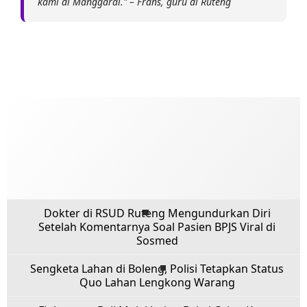
kami di Manggarai." – Frans, guru di Ruteng
Dokter di RSUD Ruteng Mengundurkan Diri
Setelah Komentarnya Soal Pasien BPJS Viral di
Sosmed
Sengketa Lahan di Boleng, Polisi Tetapkan Status
Quo Lahan Lengkong Warang