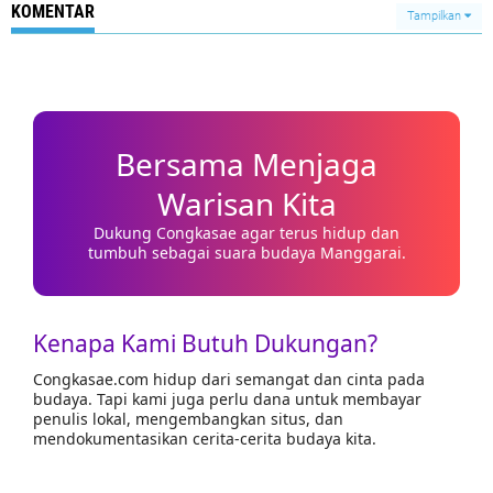
KOMENTAR
Tampilkan
Bersama Menjaga
Warisan Kita
Dukung Congkasae agar terus hidup dan
tumbuh sebagai suara budaya Manggarai.
Kenapa Kami Butuh Dukungan?
Congkasae.com hidup dari semangat dan cinta pada
budaya. Tapi kami juga perlu dana untuk membayar
penulis lokal, mengembangkan situs, dan
mendokumentasikan cerita-cerita budaya kita.