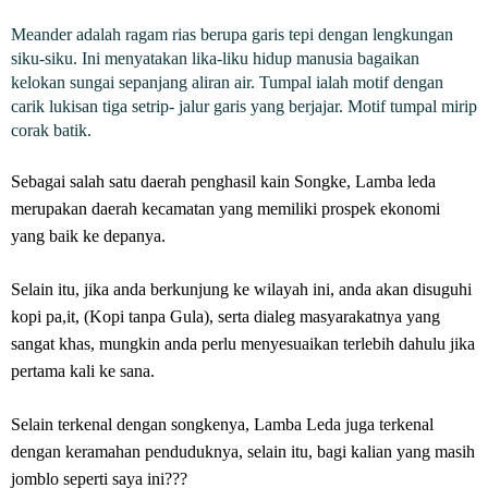
Meander adalah ragam rias berupa garis tepi dengan lengkungan
siku-siku. Ini menyatakan lika-liku hidup manusia bagaikan
kelokan sungai sepanjang aliran air. Tumpal ialah motif dengan
carik lukisan tiga setrip- jalur garis yang berjajar. Motif tumpal mirip
corak batik.
Sebagai salah satu daerah penghasil kain Songke, Lamba leda
merupakan daerah kecamatan yang memiliki prospek ekonomi
yang baik ke depanya.
Selain itu, jika anda berkunjung ke wilayah ini, anda akan disuguhi
kopi pa,it, (Kopi tanpa Gula), serta dialeg masyarakatnya yang
sangat khas, mungkin anda perlu menyesuaikan terlebih dahulu jika
pertama kali ke sana.
Selain terkenal dengan songkenya, Lamba Leda juga terkenal
dengan keramahan penduduknya, selain itu, bagi kalian yang masih
jomblo seperti saya ini???