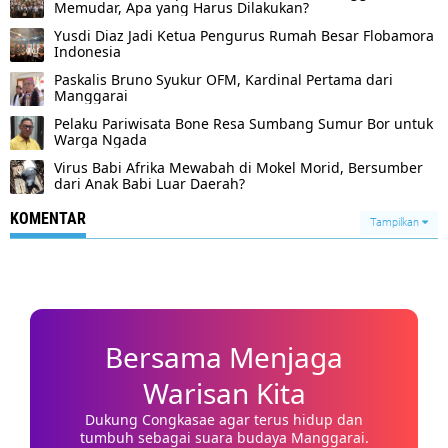
Memudar, Apa yang Harus Dilakukan?
Yusdi Diaz Jadi Ketua Pengurus Rumah Besar Flobamora
Indonesia
Paskalis Bruno Syukur OFM, Kardinal Pertama dari
Manggarai
Pelaku Pariwisata Bone Resa Sumbang Sumur Bor untuk
Warga Ngada
Virus Babi Afrika Mewabah di Mokel Morid, Bersumber
dari Anak Babi Luar Daerah?
KOMENTAR
Tampilkan
Bersama Menjaga
Warisan Kita
Dukung Congkasae agar terus hidup dan
tumbuh sebagai suara budaya Manggarai.