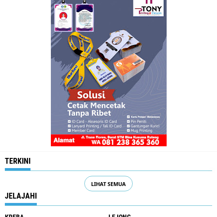
TERKINI
LIHAT SEMUA
JELAJAHI