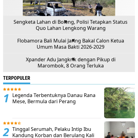
Sengketa Lahan di Boleng, Polisi Tetapkan Status
Quo Lahan Lengkong Warang
Flobamora Bali Mulai Jaring Bakal Calon Ketua
Umum Masa Bakti 2026-2029
Xpander Adu Jangkrik dengan Pikup di
Marombok, 8 Orang Terluka
TERPOPULER
Legenda Terbentuknya Danau Rana
Mese, Bermula dari Perang
Tinggal Serumah, Pelaku Intip Ibu
Kandung Korban dan Berulang Kali