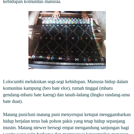
kehidupan komunitas manusia.
Lolocumbi melukiskan segi-segi kehidupan. Manusia hidup dalam
komunitas kampung (beo bate elor), rumah tinggal (mbaru
gendang-mbaru bate kaeng) dan tanah-ladang (lingko randang-uma
bate duat).
Matang puni/luni matang puni menyerupai ketupat menggambarkan
hidup berjalan terus bak pohon pakis yang tetap hidup sepanjang
musim. Matang ntewer bersegi empat mengandung sanjungan bagi