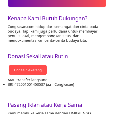
Kenapa Kami Butuh Dukungan?
Congkasae.com hidup dari semangat dan cinta pada
budaya. Tapi kami juga perlu dana untuk membayar
penulis lokal, mengembangkan situs, dan
mendokumentasikan cerita-cerita budaya kita.
Donasi Sekali atau Rutin
Donasi Sekarang
Atau transfer langsung:
BRI 472001001453537 (a.n. Congkasae)
Pasang Iklan atau Kerja Sama
Kami membuka kerja sama dengan UMKM, NGO,