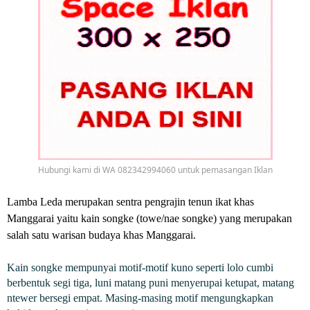
Hubungi kami di WA 082342994060 untuk pemasangan Iklan
Lamba Leda merupakan sentra pengrajin tenun ikat khas
Manggarai yaitu kain songke (towe/nae songke) yang merupakan
salah satu warisan budaya khas Manggarai.
Kain songke mempunyai motif-motif kuno seperti lolo cumbi
berbentuk segi tiga, luni matang puni menyerupai ketupat, matang
ntewer bersegi empat. Masing-masing motif mengungkapkan