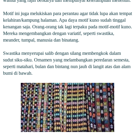
wanita yang rajin berkarya dan mempunyai keterampilan menenun.
Motif ini juga melukiskan para perantau agar tidak lupa akan tempat
kelahiran/kampung halaman. Apa daya motif kuno sudah tinggal
kenangan saja. Orang-orang tak lagi terpaku pada motif-motif kuno.
Mereka mengembangkan dengan variatif, seperti swastika,
meander, tumpal, manusia dan binatang.
Swastika menyerupai salib dengan silang membengkok dalam
sudut siku-siku. Ornamen yang melambangkan peredaran semesta,
seperti matahari, bulan dan bintang nun jauh di langit atas dan alam
bumi di bawah.