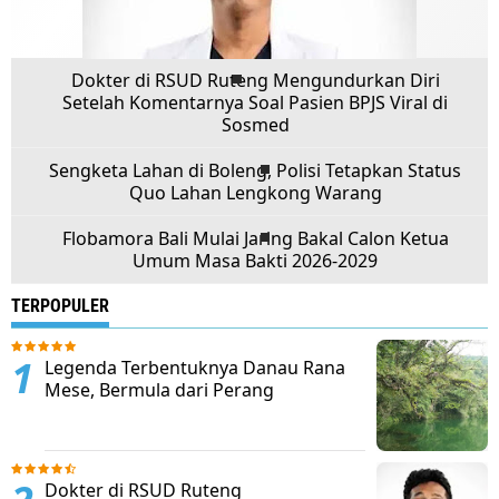
Dokter di RSUD Ruteng Mengundurkan Diri
Setelah Komentarnya Soal Pasien BPJS Viral di
Sosmed
Sengketa Lahan di Boleng, Polisi Tetapkan Status
Quo Lahan Lengkong Warang
Flobamora Bali Mulai Jaring Bakal Calon Ketua
Umum Masa Bakti 2026-2029
TERPOPULER
Legenda Terbentuknya Danau Rana
Mese, Bermula dari Perang
Dokter di RSUD Ruteng