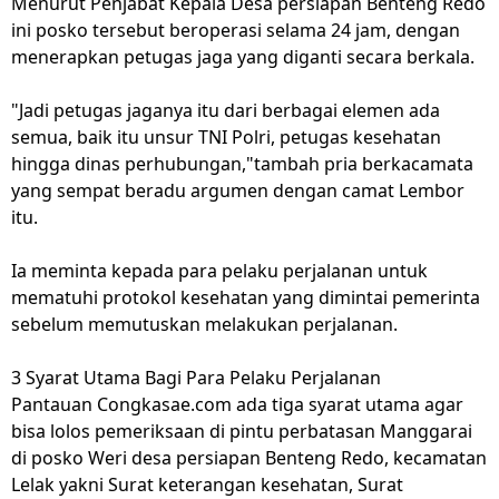
Menurut Penjabat Kepala Desa persiapan Benteng Redo
ini posko tersebut beroperasi selama 24 jam, dengan
menerapkan petugas jaga yang diganti secara berkala.
"Jadi petugas jaganya itu dari berbagai elemen ada
semua, baik itu unsur TNI Polri, petugas kesehatan
hingga dinas perhubungan,"tambah pria berkacamata
yang sempat beradu argumen dengan camat Lembor
itu.
Ia meminta kepada para pelaku perjalanan untuk
mematuhi protokol kesehatan yang dimintai pemerinta
sebelum memutuskan melakukan perjalanan.
3 Syarat Utama Bagi Para Pelaku Perjalanan
Pantauan Congkasae.com ada tiga syarat utama agar
bisa lolos pemeriksaan di pintu perbatasan Manggarai
di posko Weri desa persiapan Benteng Redo, kecamatan
Lelak yakni Surat keterangan kesehatan, Surat