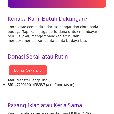
Kenapa Kami Butuh Dukungan?
Congkasae.com hidup dari semangat dan cinta pada
budaya. Tapi kami juga perlu dana untuk membayar
penulis lokal, mengembangkan situs, dan
mendokumentasikan cerita-cerita budaya kita.
Donasi Sekali atau Rutin
Donasi Sekarang
Atau transfer langsung:
BRI 472001001453537 (a.n. Congkasae)
Pasang Iklan atau Kerja Sama
Kami membuka kerja sama dengan UMKM, NGO,