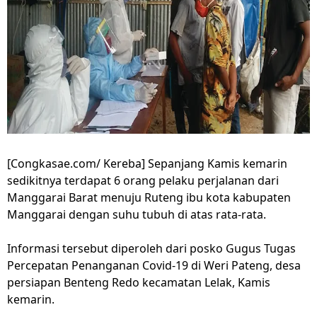
[Congkasae.com/ Kereba] Sepanjang Kamis kemarin
sedikitnya terdapat 6 orang pelaku perjalanan dari
Manggarai Barat menuju Ruteng ibu kota kabupaten
Manggarai dengan suhu tubuh di atas rata-rata.
Informasi tersebut diperoleh dari posko Gugus Tugas
Percepatan Penanganan Covid-19 di Weri Pateng, desa
persiapan Benteng Redo kecamatan Lelak, Kamis
kemarin.