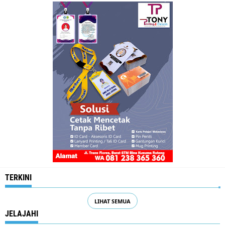
TERKINI
LIHAT SEMUA
JELAJAHI