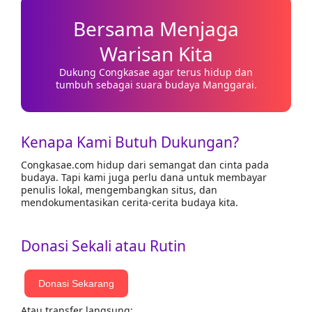
Bersama Menjaga
Warisan Kita
Dukung Congkasae agar terus hidup dan
tumbuh sebagai suara budaya Manggarai.
Kenapa Kami Butuh Dukungan?
Congkasae.com hidup dari semangat dan cinta pada
budaya. Tapi kami juga perlu dana untuk membayar
penulis lokal, mengembangkan situs, dan
mendokumentasikan cerita-cerita budaya kita.
Donasi Sekali atau Rutin
Donasi Sekarang
Atau transfer langsung: