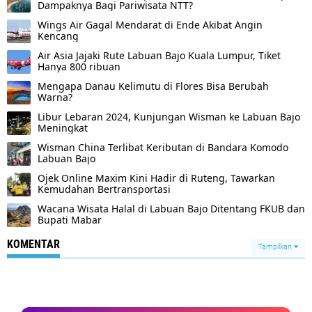
Dampaknya Bagi Pariwisata NTT?
Wings Air Gagal Mendarat di Ende Akibat Angin
Kencang
Air Asia Jajaki Rute Labuan Bajo Kuala Lumpur, Tiket
Hanya 800 ribuan
Mengapa Danau Kelimutu di Flores Bisa Berubah
Warna?
Libur Lebaran 2024, Kunjungan Wisman ke Labuan Bajo
Meningkat
Wisman China Terlibat Keributan di Bandara Komodo
Labuan Bajo
Ojek Online Maxim Kini Hadir di Ruteng, Tawarkan
Kemudahan Bertransportasi
Wacana Wisata Halal di Labuan Bajo Ditentang FKUB dan
Bupati Mabar
KOMENTAR
Tampilkan