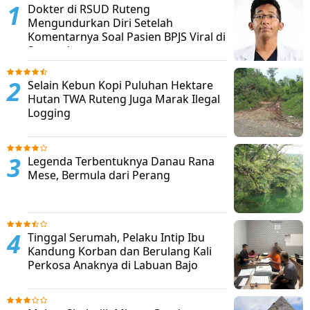
Dokter di RSUD Ruteng
Mengundurkan Diri Setelah
Komentarnya Soal Pasien BPJS Viral di
Sosmed
Selain Kebun Kopi Puluhan Hektare
Hutan TWA Ruteng Juga Marak Ilegal
Logging
Legenda Terbentuknya Danau Rana
Mese, Bermula dari Perang
Tinggal Serumah, Pelaku Intip Ibu
Kandung Korban dan Berulang Kali
Perkosa Anaknya di Labuan Bajo