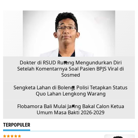
Dokter di RSUD Ruteng Mengundurkan Diri
Setelah Komentarnya Soal Pasien BPJS Viral di
Sosmed
Sengketa Lahan di Boleng, Polisi Tetapkan Status
Quo Lahan Lengkong Warang
Flobamora Bali Mulai Jaring Bakal Calon Ketua
Umum Masa Bakti 2026-2029
TERPOPULER