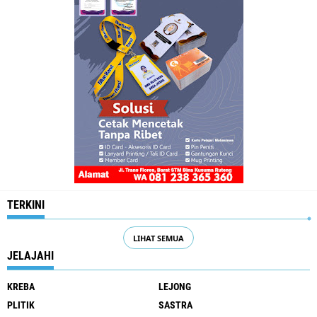
TERKINI
LIHAT SEMUA
JELAJAHI
KREBA
LEJONG
PLITIK
SASTRA