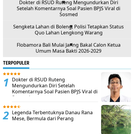
Dokter di RSUD Ruteng Mengundurkan Diri
Setelah Komentarnya Soal Pasien BPJS Viral di
Sosmed
Sengketa Lahan di Boleng, Polisi Tetapkan Status
Quo Lahan Lengkong Warang
Flobamora Bali Mulai Jaring Bakal Calon Ketua
Umum Masa Bakti 2026-2029
TERPOPULER
Dokter di RSUD Ruteng
Mengundurkan Diri Setelah
Komentarnya Soal Pasien BPJS Viral di
Sosmed
Legenda Terbentuknya Danau Rana
Mese, Bermula dari Perang