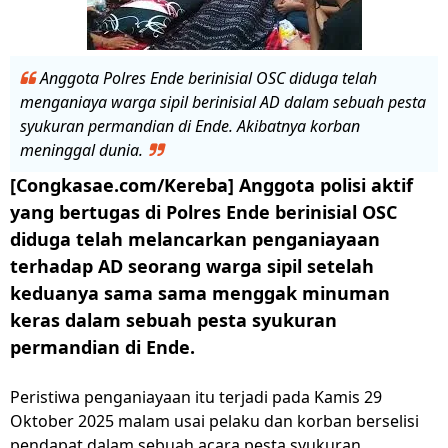
Anggota Polres Ende berinisial OSC diduga telah
menganiaya warga sipil berinisial AD dalam sebuah pesta
syukuran permandian di Ende. Akibatnya korban
meninggal dunia.
[Congkasae.com/Kereba] Anggota polisi aktif
yang bertugas di Polres Ende berinisial OSC
diduga telah melancarkan penganiayaan
terhadap AD seorang warga sipil setelah
keduanya sama sama menggak minuman
keras dalam sebuah pesta syukuran
permandian di Ende.
Peristiwa penganiayaan itu terjadi pada Kamis 29
Oktober 2025 malam usai pelaku dan korban berselisi
pendapat dalam sebuah acara pesta syukuran