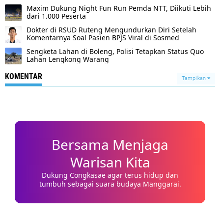
Maxim Dukung Night Fun Run Pemda NTT, Diikuti Lebih
dari 1.000 Peserta
Dokter di RSUD Ruteng Mengundurkan Diri Setelah
Komentarnya Soal Pasien BPJS Viral di Sosmed
Sengketa Lahan di Boleng, Polisi Tetapkan Status Quo
Lahan Lengkong Warang
KOMENTAR
Tampilkan
Bersama Menjaga
Warisan Kita
Dukung Congkasae agar terus hidup dan
tumbuh sebagai suara budaya Manggarai.