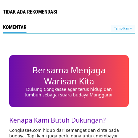
TIDAK ADA REKOMENDASI
KOMENTAR
Tampilkan
Bersama Menjaga
Warisan Kita
Dukung Congkasae agar terus hidup dan
tumbuh sebagai suara budaya Manggarai.
Kenapa Kami Butuh Dukungan?
Congkasae.com hidup dari semangat dan cinta pada
budaya. Tapi kami juga perlu dana untuk membayar