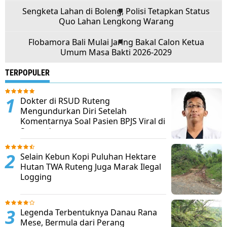
Sengketa Lahan di Boleng, Polisi Tetapkan Status
Quo Lahan Lengkong Warang
Flobamora Bali Mulai Jaring Bakal Calon Ketua
Umum Masa Bakti 2026-2029
TERPOPULER
Dokter di RSUD Ruteng
Mengundurkan Diri Setelah
Komentarnya Soal Pasien BPJS Viral di
Sosmed
Selain Kebun Kopi Puluhan Hektare
Hutan TWA Ruteng Juga Marak Ilegal
Logging
Legenda Terbentuknya Danau Rana
Mese, Bermula dari Perang