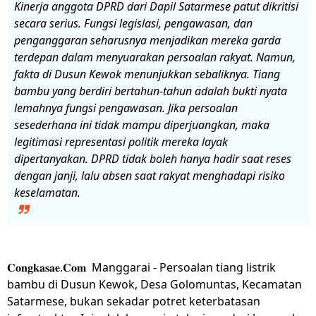
Kinerja anggota DPRD dari Dapil Satarmese patut dikritisi
secara serius. Fungsi legislasi, pengawasan, dan
penganggaran seharusnya menjadikan mereka garda
terdepan dalam menyuarakan persoalan rakyat. Namun,
fakta di Dusun Kewok menunjukkan sebaliknya. Tiang
bambu yang berdiri bertahun-tahun adalah bukti nyata
lemahnya fungsi pengawasan. Jika persoalan
sesederhana ini tidak mampu diperjuangkan, maka
legitimasi representasi politik mereka layak
dipertanyakan. DPRD tidak boleh hanya hadir saat reses
dengan janji, lalu absen saat rakyat menghadapi risiko
keselamatan.
𝐂𝐨𝐧𝐠𝐤𝐚𝐬𝐚𝐞.𝐂𝐨𝐦 Manggarai - Persoalan tiang listrik
bambu di Dusun Kewok, Desa Golomuntas, Kecamatan
Satarmese, bukan sekadar potret keterbatasan