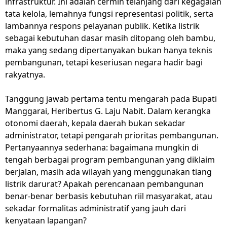
infrastruktur. Ini adalah cermin telanjang dari kegagalan
tata kelola, lemahnya fungsi representasi politik, serta
lambannya respons pelayanan publik. Ketika listrik
sebagai kebutuhan dasar masih ditopang oleh bambu,
maka yang sedang dipertanyakan bukan hanya teknis
pembangunan, tetapi keseriusan negara hadir bagi
rakyatnya.
Tanggung jawab pertama tentu mengarah pada Bupati
Manggarai, Heribertus G. Laju Nabit. Dalam kerangka
otonomi daerah, kepala daerah bukan sekadar
administrator, tetapi pengarah prioritas pembangunan.
Pertanyaannya sederhana: bagaimana mungkin di
tengah berbagai program pembangunan yang diklaim
berjalan, masih ada wilayah yang menggunakan tiang
listrik darurat? Apakah perencanaan pembangunan
benar-benar berbasis kebutuhan riil masyarakat, atau
sekadar formalitas administratif yang jauh dari
kenyataan lapangan?