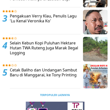
Pengakuan Verry Klau, Penulis Lagu
'Lu Kenal Veronika Ko'
Selain Kebun Kopi Puluhan Hektare
Hutan TWA Ruteng Juga Marak Ilegal
Logging
Cetak Baliho dan Undangan Sambut
Baru di Manggarai, ke Tony Printing
TERPOPULER LAINNYA