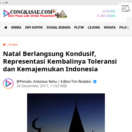
-
-->
KAMIS
6 08 2026
KREBA
SIPI SOPOK
SOSIAL BUDAYA
PLITIK
LEJONG
WISATA
POJOK 
›
Kreba
Natal Berlangsung Kondusif, Representasi Kembalinya Toleransi dan Kemajemukan Indonesia
Natal Berlangsung Kondusif,
Representasi Kembalinya Toleransi
dan Kemajemukan Indonesia
Penulis: Antonius Rahu | Editor:Tim Redaksi
26 Desember, 2017, 11:03 WIB