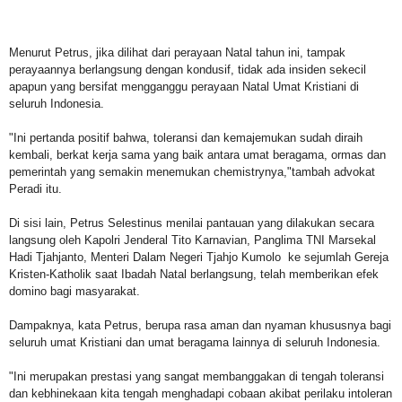
Menurut Petrus, jika dilihat dari perayaan Natal tahun ini, tampak
perayaannya berlangsung dengan kondusif, tidak ada insiden sekecil
apapun yang bersifat mengganggu perayaan Natal Umat Kristiani di
seluruh Indonesia.
"Ini pertanda positif bahwa, toleransi dan kemajemukan sudah diraih
kembali, berkat kerja sama yang baik antara umat beragama, ormas dan
pemerintah yang semakin menemukan chemistrynya,"tambah advokat
Peradi itu.
Di sisi lain, Petrus Selestinus menilai pantauan yang dilakukan secara
langsung oleh Kapolri Jenderal Tito Karnavian, Panglima TNI Marsekal
Hadi Tjahjanto, Menteri Dalam Negeri Tjahjo Kumolo ke sejumlah Gereja
Kristen-Katholik saat Ibadah Natal berlangsung, telah memberikan efek
domino bagi masyarakat.
Dampaknya, kata Petrus, berupa rasa aman dan nyaman khususnya bagi
seluruh umat Kristiani dan umat beragama lainnya di seluruh Indonesia.
"Ini merupakan prestasi yang sangat membanggakan di tengah toleransi
dan kebhinekaan kita tengah menghadapi cobaan akibat perilaku intoleran