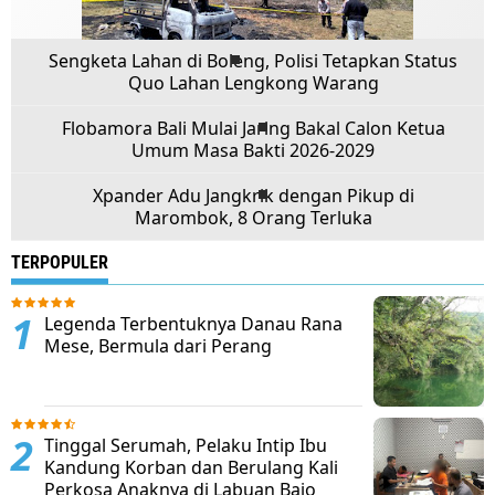
Sengketa Lahan di Boleng, Polisi Tetapkan Status
Quo Lahan Lengkong Warang
Flobamora Bali Mulai Jaring Bakal Calon Ketua
Umum Masa Bakti 2026-2029
Xpander Adu Jangkrik dengan Pikup di
Marombok, 8 Orang Terluka
TERPOPULER
Legenda Terbentuknya Danau Rana
Mese, Bermula dari Perang
Tinggal Serumah, Pelaku Intip Ibu
Kandung Korban dan Berulang Kali
Perkosa Anaknya di Labuan Bajo