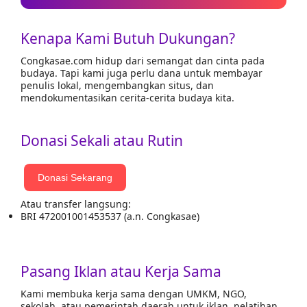
Kenapa Kami Butuh Dukungan?
Congkasae.com hidup dari semangat dan cinta pada
budaya. Tapi kami juga perlu dana untuk membayar
penulis lokal, mengembangkan situs, dan
mendokumentasikan cerita-cerita budaya kita.
Donasi Sekali atau Rutin
Donasi Sekarang
Atau transfer langsung:
BRI 472001001453537 (a.n. Congkasae)
Pasang Iklan atau Kerja Sama
Kami membuka kerja sama dengan UMKM, NGO,
sekolah, atau pemerintah daerah untuk iklan, pelatihan,