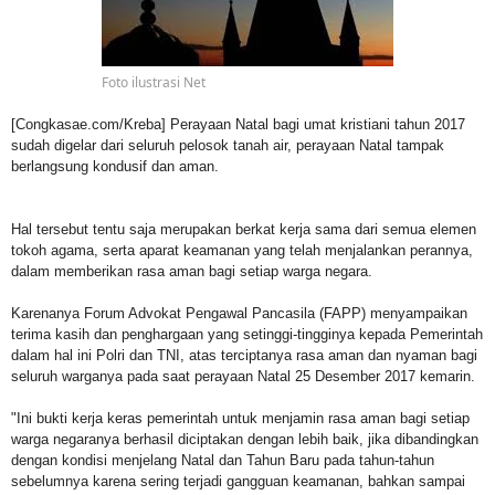
Foto ilustrasi Net
[
Congkasae.com
/
Kreba]
Perayaan Natal bagi umat kristiani tahun 2017
sudah digelar dari seluruh pelosok tanah air, perayaan Natal tampak
berlangsung kondusif dan aman.
Hal tersebut tentu saja merupakan berkat kerja sama dari semua elemen
tokoh agama, serta aparat keamanan yang telah menjalankan perannya,
dalam memberikan rasa aman bagi setiap warga negara.
Karenanya Forum Advokat Pengawal Pancasila (FAPP) menyampaikan
terima kasih dan penghargaan yang setinggi-tingginya kepada Pemerintah
dalam hal ini Polri dan TNI, atas terciptanya rasa aman dan nyaman bagi
seluruh warganya pada saat perayaan Natal 25 Desember 2017 kemarin.
"Ini bukti kerja keras pemerintah untuk menjamin rasa aman bagi setiap
warga negaranya berhasil diciptakan dengan lebih baik, jika dibandingkan
dengan kondisi menjelang Natal dan Tahun Baru pada tahun-tahun
sebelumnya karena sering terjadi gangguan keamanan, bahkan sampai