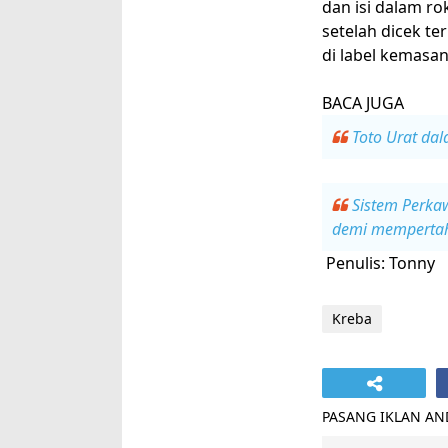
dan isi dalam ro
setelah dicek te
di label kemasan
BACA JUGA
Toto Urat da
Sistem Perka
demi memperta
Penulis: Tonny
Kreba
PASANG IKLAN ANDA