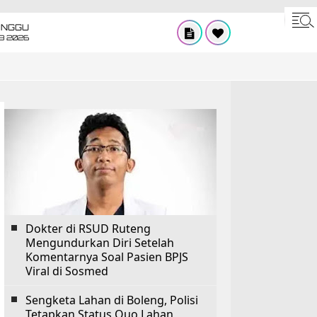
INGGU
8 2026
Dokter di RSUD Ruteng
Mengundurkan Diri Setelah
Komentarnya Soal Pasien BPJS
Viral di Sosmed
Sengketa Lahan di Boleng, Polisi
Tetapkan Status Quo Lahan