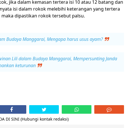
kok, jika dalam kemasan tertera isi 10 atau 12 batang dan
rnyata isi dalam rokok melebihi keterangan yang tertera
 maka dipastikan rokok tersebut palsu.
lam Budaya Manggarai, Mengapa harus usus ayam?
winan Lili dalam Budaya Manggarai, Mempersunting Janda
hankan keturunan
 DI SINI (Hubungi kontak redaksi)