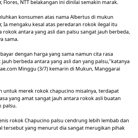
 Flores, NTT belakangan ini dinilai semakin marak.
keluhkan konsumen atas nama Albertus di mukun
 Ia mengaku kesal atas peredaran rokok ilegal itu
sa rokok antara yang asli dan palsu sangat jauh berbeda,
ya sama.
 bayar dengan harga yang sama namun cita rasa
 jauh berbeda antara yang asli dan yang palsu,"katanya
ae.com Minggu (3/7) kemarin di Mukun, Manggarai
untuk merek rokok chapucino misalnya, terdapat
asa yang amat sangat jauh antara rokok asli buatan
 palsu.
enis rokok Chapucino palsu cendrung lebih lembab dan
al tersebut yang menurut dia sangat merugikan pihak