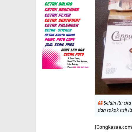
Selain itu ci
dan rokok asli i
[Congkasae.com/