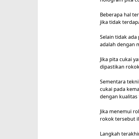
Beberapa hal ter
jika tidak terdap
Selain tidak ada
adalah dengan m
Jika pita cukai 
dipastikan rokok
Sementara teknik
cukai pada kema
dengan kualitas 
Jika menemui ro
rokok tersebut i
Langkah terakh