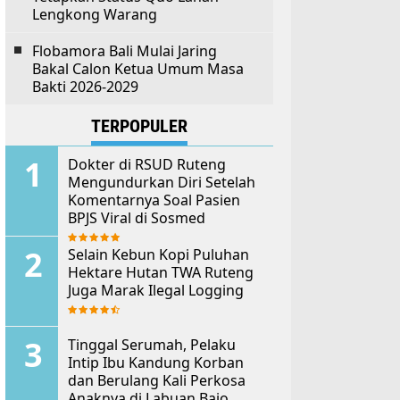
Lengkong Warang
Flobamora Bali Mulai Jaring
Bakal Calon Ketua Umum Masa
Bakti 2026-2029
TERPOPULER
Dokter di RSUD Ruteng
Mengundurkan Diri Setelah
Komentarnya Soal Pasien
BPJS Viral di Sosmed
Selain Kebun Kopi Puluhan
Hektare Hutan TWA Ruteng
Juga Marak Ilegal Logging
Tinggal Serumah, Pelaku
Intip Ibu Kandung Korban
dan Berulang Kali Perkosa
Anaknya di Labuan Bajo