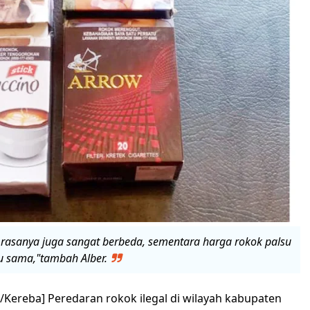
ta rasanya juga sangat berbeda, sementara harga rokok palsu
tu sama,"tambah Alber.
Kereba] Peredaran rokok ilegal di wilayah kabupaten