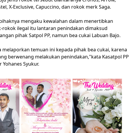
tel, X-Exclusive, Capuccino, dan rokok merk Saga.
 pihaknya mengaku kewalahan dalam menertibkan
-rokok ilegal itu lantaran penindakan dimaksud
ngan pihak Satpol PP, namun bea cukai Labuan Bajo.
a melaporkan temuan ini kepada pihak bea cukai, karena
ang berwenang melakukan penindakan,"kata Kasatpol PP
 Yohanes Syukur.