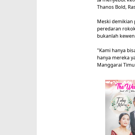
Thanos Bold, Ras
Meski demikian
peredaran rokok
bukanlah kewena
"Kami hanya bis
hanya mereka y
Manggarai Timur