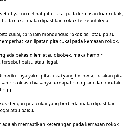
sebut yakni melihat pita cukai pada kemasan luar rokok,
at pita cukai maka dipastikan rokok tersebut ilegal.
 pita cukai, cara lain mengendus rokok asli atau palsu
emperhatikan lipatan pita cukai pada kemasan rokok.
yang ada bekas dilem atau disobek, maka hampir
 tersebut palsu atau ilegal.
 berikutnya yakni pita cukai yang berbeda, cetakan pita
san rokok asli biasanya terdapat hologram dan dicetak
tinggi.
kok dengan pita cukai yang berbeda maka dipastikan
legal atau palsu.
ir adalah memastikan keterangan pada kemasan rokok