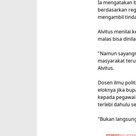
Ia mengatakan b
berdasarkan reg
mengambil tind
Alvitus menilai
malas bisa dinil
"Namun sayangny
masyarakat teru
Alvitus.
Dosen ilmu poli
eloknya jika bup
kepada pegawai 
terlebi dahulu 
"Bukan langsun