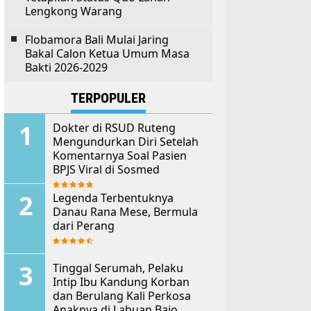
Lengkong Warang
Flobamora Bali Mulai Jaring
Bakal Calon Ketua Umum Masa
Bakti 2026-2029
TERPOPULER
Dokter di RSUD Ruteng
Mengundurkan Diri Setelah
Komentarnya Soal Pasien
BPJS Viral di Sosmed
Legenda Terbentuknya
Danau Rana Mese, Bermula
dari Perang
Tinggal Serumah, Pelaku
Intip Ibu Kandung Korban
dan Berulang Kali Perkosa
Anaknya di Labuan Bajo