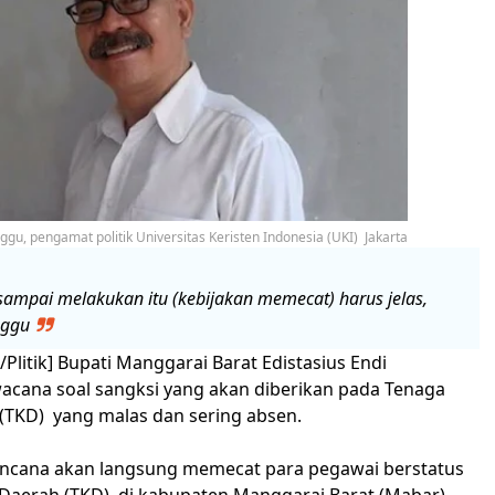
nggu, pengamat politik Universitas Keristen Indonesia (UKI) Jakarta
 sampai melakukan itu (kebijakan memecat) harus jelas,
nggu
litik] Bupati Manggarai Barat Edistasius Endi
cana soal sangksi yang akan diberikan pada Tenaga
(TKD) yang malas dan sering absen.
encana akan langsung memecat para pegawai berstatus