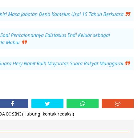
khiri Masa Jabatan Deno Kamelus Usai 15 Tahun Berkuasa
Soal Pencalonannya Edistasius Endi Keluar sebagai
da Mabar
Suara Hery Nabit Raih Mayoritas Suara Rakyat Manggarai
 DI SINI (Hubungi kontak redaksi)