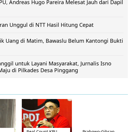
PU, Andreas Hugo Pareira Melesat Jauh dari Dapil
an Unggul di NTT Hasil Hitung Cepat
ik Uang di Matim, Bawaslu Belum Kantongi Bukti
nggil untuk Layani Masyarakat, Jurnalis Isno
aju di Pilkades Desa Pinggang
Real Count KPU,
Prabowo-Gibran