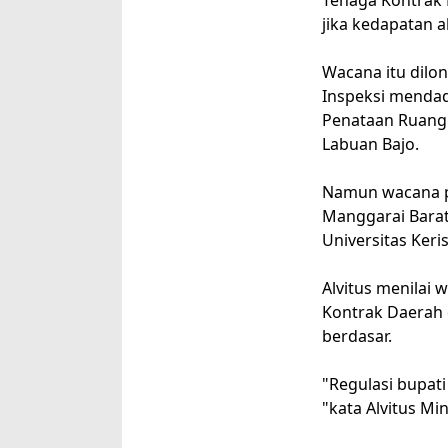
Tenaga Kontrak 
jika kedapatan a
Wacana itu dilo
Inspeksi mendad
Penataan Ruang 
Labuan Bajo.
Namun wacana p
Manggarai Barat 
Universitas Keris
Alvitus menilai
Kontrak Daerah 
berdasar.
"Regulasi bupati
"kata Alvitus M