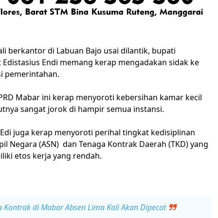
li berkantor di Labuan Bajo usai dilantik, bupati
 Edistasius Endi memang kerap mengadakan sidak ke
si pemerintahan.
RD Mabar ini kerap menyoroti kebersihan kamar kecil
utnya sangat jorok di hampir semua instansi.
i Edi juga kerap menyoroti perihal tingkat kedisiplinan
ipil Negara (ASN) dan Tenaga Kontrak Daerah (TKD) yang
liki etos kerja yang rendah.
a Kontrak di Mabar Absen Lima Kali Akan Dipecat