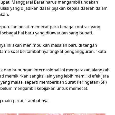
upati Manggarai Barat harus mengambil tindakan
ulasi yang dijadikan dasar pijakan kepala daerah dalam
akan.
 keputusan pecat-memecat para tenaga kontrak yang
ai sebagai hal baru yang ditawarkan sang bupati.
a ini akan menimbulkan masalah baru di tengah
tama soal bertambahnya tingkat pengangguran, "kata
tik dan hubungan internasional ini mengatakan alangkah
ati memikirkan sangksi lain yang lebih memiliki efek jera
yang malas, seperti memberikan Surat Peringatan (SP)
sebelum mengambil kebijakan untuk memecat.
g main pecat,"tambahnya.