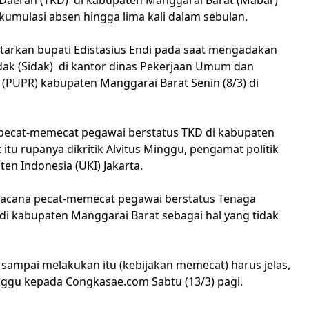
Daerah (TKD) di kabupaten Manggarai Barat (Mabar)
kumulasi absen hingga lima kali dalam sebulan.
ntarkan bupati Edistasius Endi pada saat mengadakan
ak (Sidak) di kantor dinas Pekerjaan Umum dan
(PUPR) kabupaten Manggarai Barat Senin (8/3) di
ecat-memecat pegawai berstatus TKD di kabupaten
itu rupanya dikritik Alvitus Minggu, pengamat politik
ten Indonesia (UKI) Jakarta.
 wacana pecat-memecat pegawai berstatus Tenaga
di kabupaten Manggarai Barat sebagai hal yang tidak
 sampai melakukan itu (kebijakan memecat) harus jelas,
inggu kepada Congkasae.com Sabtu (13/3) pagi.