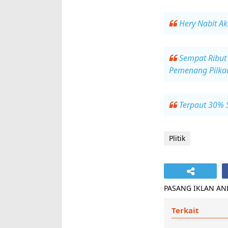
Hery Nabit A
Sempat Ribut 
Pemenang Pilka
Terpaut 30% 
Plitik
PASANG IKLAN ANDA
Terkait