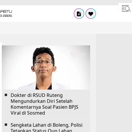
SABTU
8 2026
Dokter di RSUD Ruteng
Mengundurkan Diri Setelah
Komentarnya Soal Pasien BPJS
Viral di Sosmed
Sengketa Lahan di Boleng, Polisi
Tetapkan Status Quo Lahan