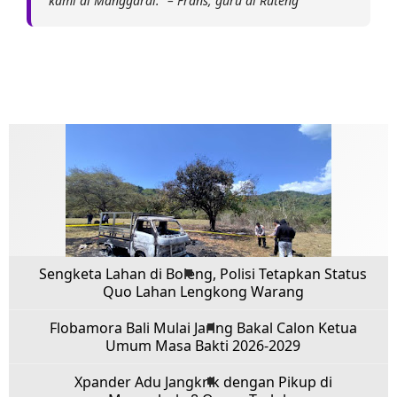
kami di Manggarai." – Frans, guru di Ruteng
Sengketa Lahan di Boleng, Polisi Tetapkan Status
Quo Lahan Lengkong Warang
Flobamora Bali Mulai Jaring Bakal Calon Ketua
Umum Masa Bakti 2026-2029
Xpander Adu Jangkrik dengan Pikup di