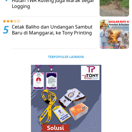
Hutan TWA Ruteng Juga Marak Ilegal
Logging
Cetak Baliho dan Undangan Sambut
Baru di Manggarai, ke Tony Printing
TERPOPULER LAINNYA