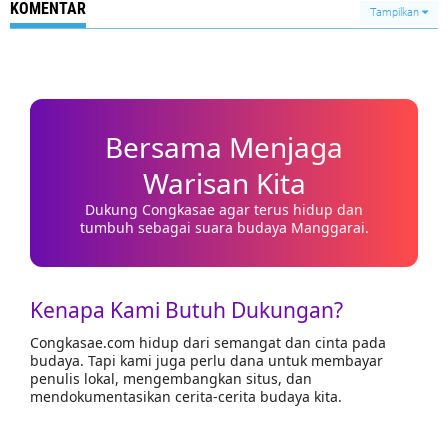
KOMENTAR
Tampilkan
Bersama Menjaga
Warisan Kita
Dukung Congkasae agar terus hidup dan
tumbuh sebagai suara budaya Manggarai.
Kenapa Kami Butuh Dukungan?
Congkasae.com hidup dari semangat dan cinta pada
budaya. Tapi kami juga perlu dana untuk membayar
penulis lokal, mengembangkan situs, dan
mendokumentasikan cerita-cerita budaya kita.