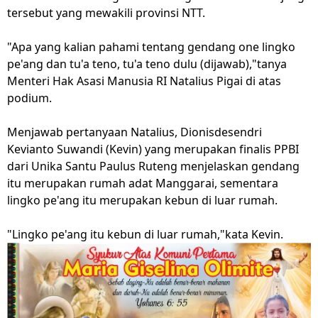
tersebut yang mewakili provinsi NTT.
"Apa yang kalian pahami tentang gendang one lingko
pe'ang dan tu'a teno, tu'a teno dulu (dijawab),"tanya
Menteri Hak Asasi Manusia RI Natalius Pigai di atas
podium.
Menjawab pertanyaan Natalius, Dionisdesendri
Kevianto Suwandi (Kevin) yang merupakan finalis PPBI
dari Unika Santu Paulus Ruteng menjelaskan gendang
itu merupakan rumah adat Manggarai, sementara
lingko pe'ang itu merupakan kebun di luar rumah.
"Lingko pe'ang itu kebun di luar rumah,"kata Kevin.