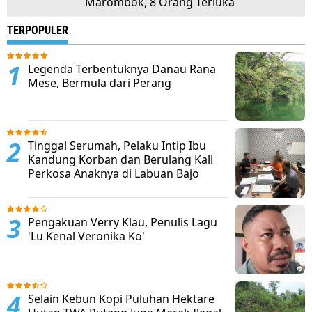
Marombok, 8 Orang Terluka
TERPOPULER
Legenda Terbentuknya Danau Rana
Mese, Bermula dari Perang
Tinggal Serumah, Pelaku Intip Ibu
Kandung Korban dan Berulang Kali
Perkosa Anaknya di Labuan Bajo
Pengakuan Verry Klau, Penulis Lagu
'Lu Kenal Veronika Ko'
Selain Kebun Kopi Puluhan Hektare