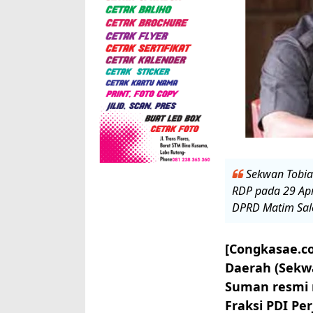
Sekwan Tobia
RDP pada 29 Apr
DPRD Matim Sales
[Congkasae.co
Daerah (Sekw
Suman resmi 
Fraksi PDI Per