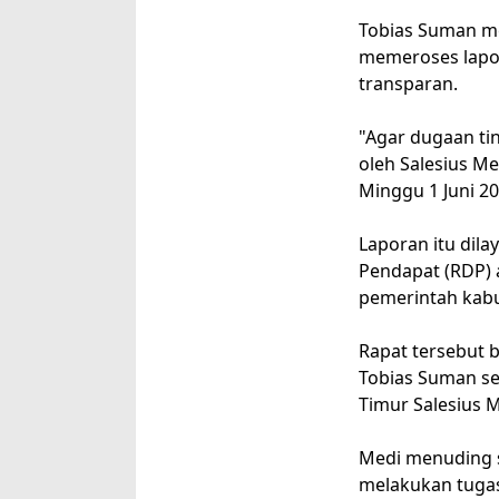
Tobias Suman me
memeroses lapor
transparan.
"Agar dugaan ti
oleh Salesius M
Minggu 1 Juni 20
Laporan itu dil
Pendapat (RDP)
pemerintah kabu
Rapat tersebut
Tobias Suman se
Timur Salesius M
Medi menuding 
melakukan tuga