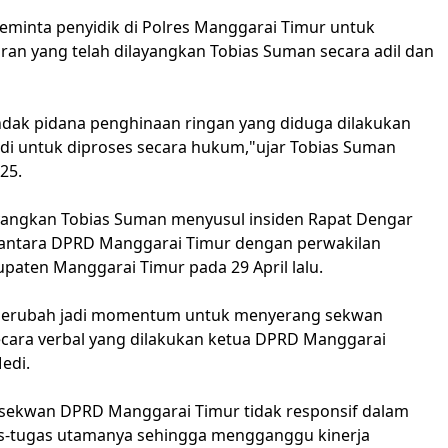
minta penyidik di Polres Manggarai Timur untuk
an yang telah dilayangkan Tobias Suman secara adil dan
ndak pidana penghinaan ringan yang diduga dilakukan
edi untuk diproses secara hukum,"ujar Tobias Suman
25.
ayangkan Tobias Suman menyusul insiden Rapat Dengar
 antara DPRD Manggarai Timur dengan perwakilan
paten Manggarai Timur pada 29 April lalu.
 berubah jadi momentum untuk menyerang sekwan
cara verbal yang dilakukan ketua DPRD Manggarai
edi.
sekwan DPRD Manggarai Timur tidak responsif dalam
s-tugas utamanya sehingga mengganggu kinerja