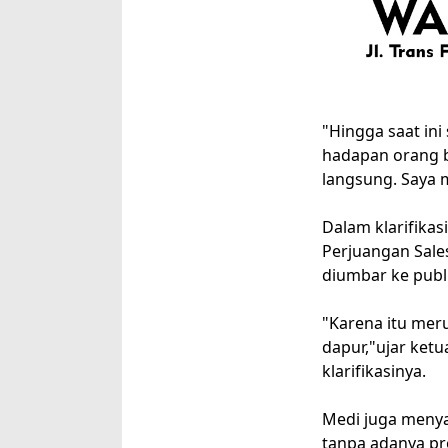
"Hingga saat ini
hadapan orang b
langsung. Saya 
Dalam klarifika
Perjuangan Sale
diumbar ke publ
"Karena itu mer
dapur,"ujar ket
klarifikasinya.
Medi juga meny
tanpa adanya pr