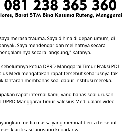
 saya merasa trauma. Saya dihina di depan umum, di
anyak. Saya mendengar dan melihatnya secara
mengalaminya secara langsung," katanya.
si sebelumnya ketua DPRD Manggarai Timur Fraksi PDI
sius Medi mengatakan rapat tersebut seharusnya tak
ik lantaran membahas soal dapur institusi mereka.
upakan rapat internal kami, yang bahas soal urusan
ua DPRD Manggarai Timur Salesius Medi dalam video
ayangkan media massa yang memuat berita tersebut
oses klarifikasi langsung kepadanya.