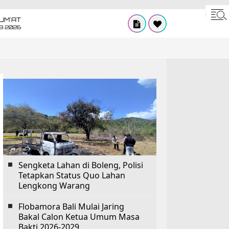
UM'AT
08 2026
Sengketa Lahan di Boleng, Polisi
Tetapkan Status Quo Lahan
Lengkong Warang
Flobamora Bali Mulai Jaring
Bakal Calon Ketua Umum Masa
Bakti 2026-2029