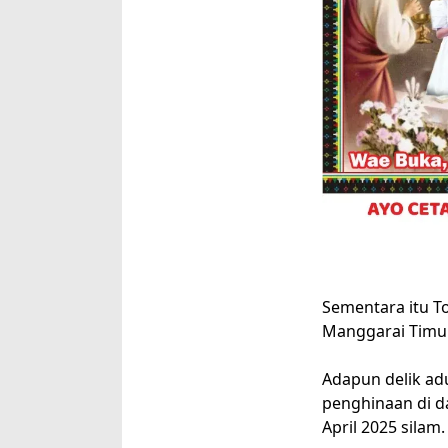
Sementara itu 
Manggarai Timur 
Adapun delik ad
penghinaan di d
April 2025 silam.