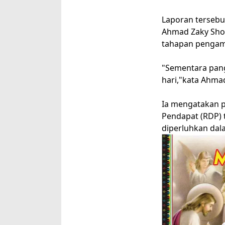
Laporan tersebu
Ahmad Zaky Sho
tahapan pengamb
"Sementara pang
hari,"kata Ahma
Ia mengatakan p
Pendapat (RDP) t
diperluhkan dala