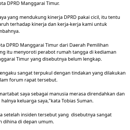
ota DPRD Manggarai Timur.
ya yang mendukung kinerja DPRD pakai cicil, itu tentu
ruh terhadap kinerja dan kerja-kerja kami untuk
ambahnya.
ggota DPRD Manggarai Timur dari Daerah Pemilihan
g itu menyoroti perabot rumah tangga di kediaman
garai Timur yang disebutnya belum lengkap.
ngaku sangat terpukul dengan tindakan yang dilakukan
alam forum rapat tersebut.
 martabat saya sebagai manusia merasa direndahkan dan
 halnya keluarga saya,"kata Tobias Suman.
a setelah insiden tersebut yang disebutnya sangat
an dihina di depan umum.